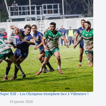
Super XIII – Les Olympiens triomphent face à Villeneuve !
19 janvier 2026