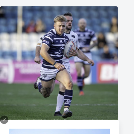
Thomas Lacans s’engage avec le Toulouse Olympique