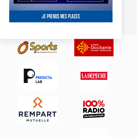
York Knights – Toulouse Olympique – Dans la douleur le TO
décroche son premier succès de 2025
JE PRENDS MES PLACES
23 février 2025