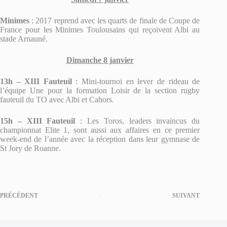
Minimes
: 2017 reprend avec les quarts de finale de Coupe de
France pour les Minimes Toulousains qui reçoivent Albi au
stade Arnauné.
Dimanche 8 janvier
13h – XIII Fauteuil
: Mini-tournoi en lever de rideau de
l’équipe Une pour la formation Loisir de la section rugby
fauteuil du TO avec Albi et Cahors.
15h – XIII Fauteuil
: Les Toros, leaders invaincus du
championnat Elite 1, sont aussi aux affaires en ce premier
week-end de l’année avec la réception dans leur gymnase de
St Jory de Roanne.
PRÉCÉDENT
SUIVANT