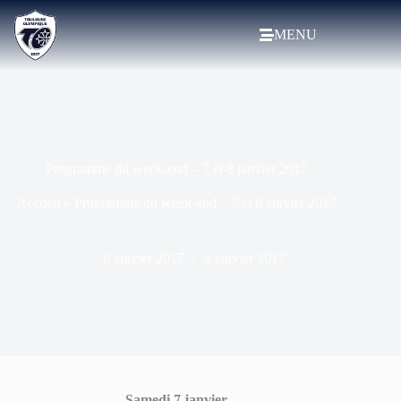
MENU
Programme du week-end – 7 et 8 janvier 2017
Accueil
»
Programme du week-end – 7 et 8 janvier 2017
6 janvier 2017
9 janvier 2017
Samedi 7 janvier