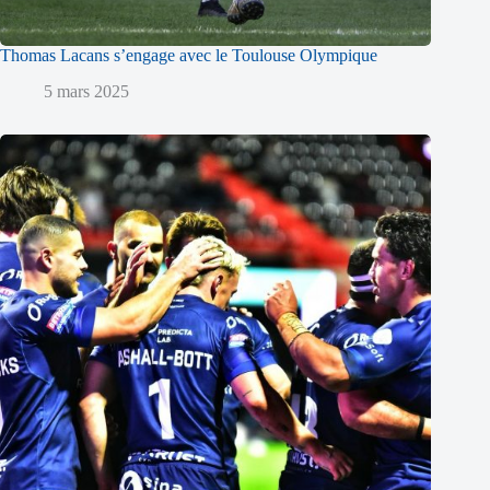
Thomas Lacans s’engage avec le Toulouse Olympique
5 mars 2025