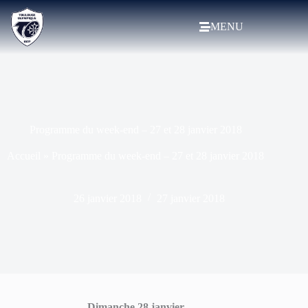
MENU
Programme du week-end – 27 et 28 janvier 2018
Accueil
»
Programme du week-end – 27 et 28 janvier 2018
26 janvier 2018
27 janvier 2018
Dimanche 28 janvier