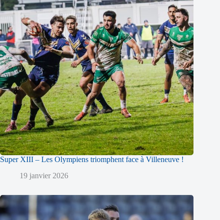
Super XIII – Les Olympiens triomphent face à Villeneuve !
19 janvier 2026