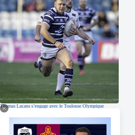
Thomas Lacans s’engage avec le Toulouse Olympique
5 mars 2025