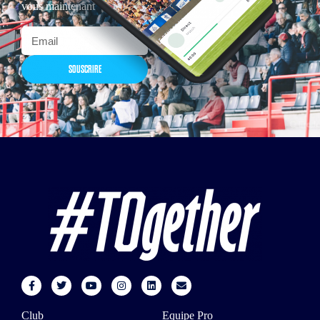
vous maintenant
SOUSCRIRE
Club
Equipe Pro