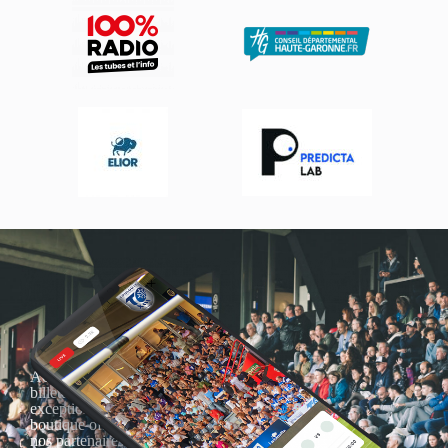
Actualités, nouveautés,
billetterie, remises
exceptionnelles dans la
boutique officielles & chez
nos partenaires… Inscrivez-