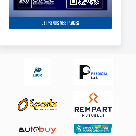
York Knights – Toulouse Olympique – Dans la douleur le TO
JE PRENDS MES PLACES
décroche son premier succès de 2025
23 février 2025