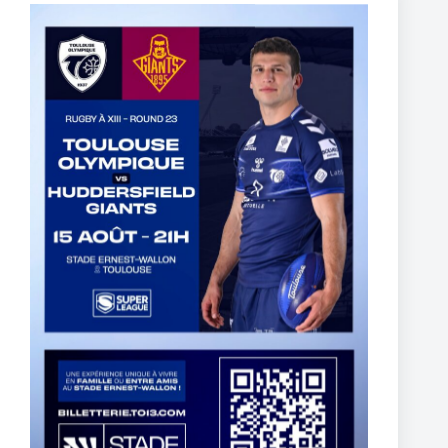
Thomas Lacans s’engage avec le Toulouse Olympique
5 mars 2025