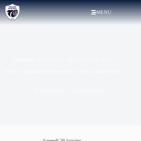
MENU
Programme du week-end – 20 et 21 janvier 2018
Accueil
»
Programme du week-end – 20 et 21 janvier 2018
19 janvier 2018
22 janvier 2018
Samedi 20 janvier