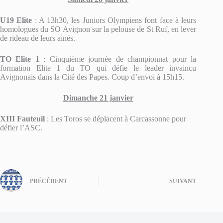
U19 Elite
: A 13h30, les Juniors Olympiens font face à leurs
homologues du SO Avignon sur la pelouse de St Ruf, en lever
de rideau de leurs ainés.
TO Elite 1
: Cinquième journée de championnat pour la
formation Elite 1 du TO qui défie le leader invaincu
Avignonais dans la Cité des Papes. Coup d’envoi à 15h15.
Dimanche 21 janvier
XIII Fauteuil
: Les Toros se déplacent à Carcassonne pour
défier l’ASC.
PRÉCÉDENT
SUIVANT