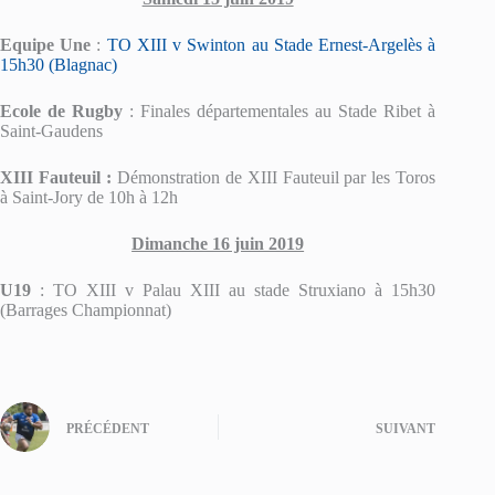
Equipe Une
:
TO XIII v Swinton au Stade Ernest-Argelès à
15h30 (Blagnac)
Ecole de Rugby
: Finales départementales au Stade Ribet à
Saint-Gaudens
XIII Fauteuil :
Démonstration de XIII Fauteuil par les Toros
à Saint-Jory de 10h à 12h
Dimanche 16 juin 2019
U19
: TO XIII v Palau XIII au stade Struxiano à 15h30
(Barrages Championnat)
PRÉCÉDENT
SUIVANT