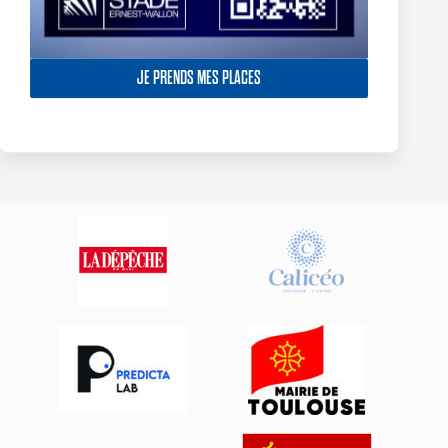
JE PRENDS MES PLACES
York Knights – Toulouse Olympique – Dans la douleur le TO
décroche son premier succès de 2025
23 février 2025