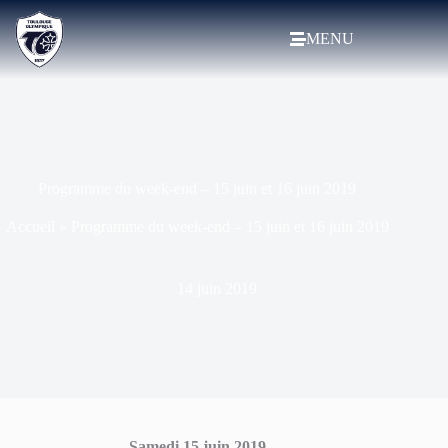
MENU
Programme du week-end – 15 juin et 16 juin 2019
Accueil
»
Programme du week-end – 15 juin et 16 juin 2019
14 juin 2019
Samedi 15 juin 2019