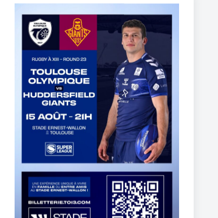
Thomas Lacans s’engage avec le Toulouse Olympique
5 mars 2025