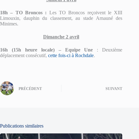
18h – TO Broncos :
Les TO Broncos reçoivent le XIII
Limouxin, dauphin du classement, au stade Arnauné des
Minimes.
Dimanche 2 avril
16h (15h heure locale) – Equipe Une
: Deuxième
déplacement consécutif,
cette fois-ci à Rochdale
.
PRÉCÉDENT
SUIVANT
Publications similaires