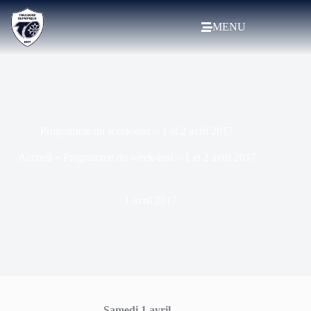
MENU
Programme du week-end – 1 et 2 avril 2017
Accueil
»
Programme du week-end – 1 et 2 avril 2017
1 avril 2017
Samedi 1 avril