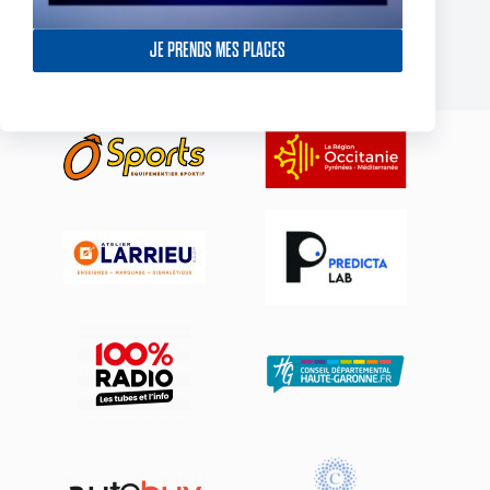
décroche son premier succès de 2025
23 février 2025
JE PRENDS MES PLACES