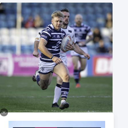
Thomas Lacans s’engage avec le Toulouse Olympique
5 mars 2025