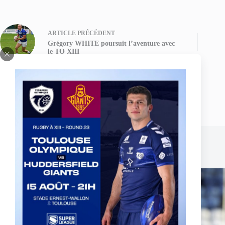
ARTICLE
PRÉCÉDENT
Grégory WHITE poursuit l’aventure avec
le TO XIII
Publications similaires