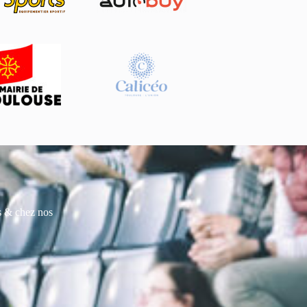
es & chez nos