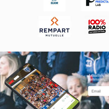
Actualités, no
partenaires…