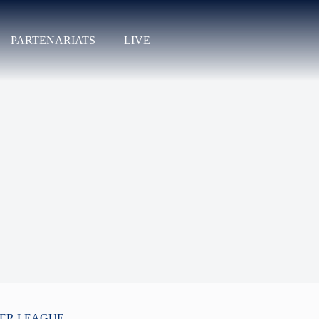
PARTENARIATS
LIVE
PER LEAGUE +