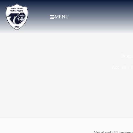
MENU
Progr
Accueil
»
Vendredi 11 novem