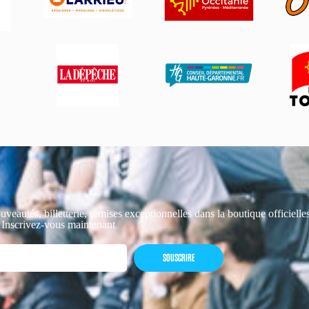
uveautés, billetterie, remises exceptionnelles dans la boutique officiell
 Inscrivez-vous maintenant
SOUSCRIRE