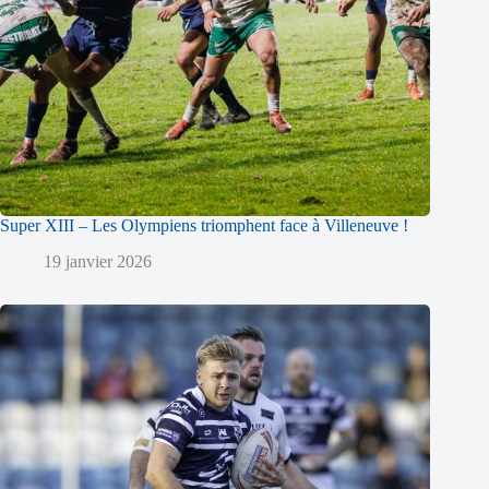
Super XIII – Les Olympiens triomphent face à Villeneuve !
19 janvier 2026