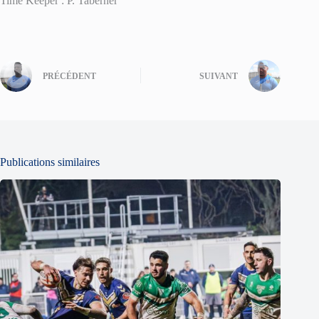
Time Keeper : P. Taberner
PRÉCÉDENT
SUIVANT
Publications similaires