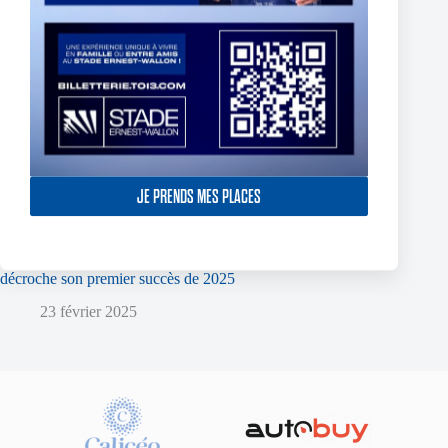
JE PRENDS MES PLACES
York Knights – Toulouse Olympique – Dans la douleur le TO
décroche son premier succès de 2025
23 février 2025