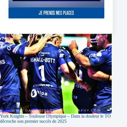
JE PRENDS MES PLACES
York Knights – Toulouse Olympique – Dans la douleur le TO
décroche son premier succès de 2025