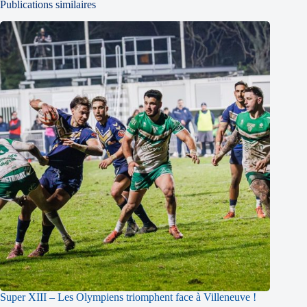
Publications similaires
Super XIII – Les Olympiens triomphent face à Villeneuve !