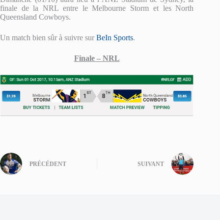
finale de la NRL entre le Melbourne Storm et les North
Queensland Cowboys.
Un match bien sûr à suivre sur
BeIn Sports
.
Finale – NRL
PRÉCÉDENT
SUIVANT