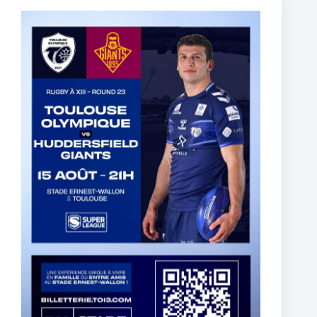
Thomas Lacans s’engage avec le Toulouse Olympique
5 mars 2025