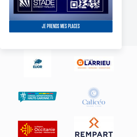
York Knights – Toulouse Olympique – Dans la douleur le TO
décroche son premier succès de 2025
JE PRENDS MES PLACES
23 février 2025