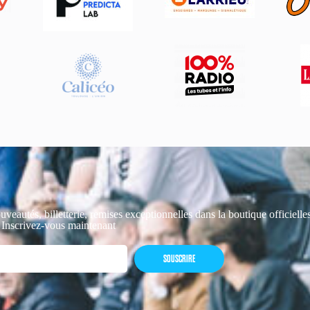
uveautés, billetterie, remises exceptionnelles dans la boutique officiell
 Inscrivez-vous maintenant
SOUSCRIRE