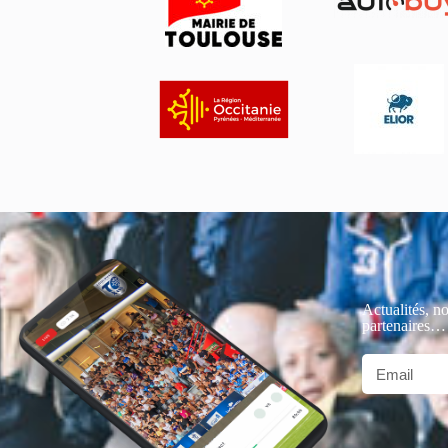
Actualités, no
partenaires…