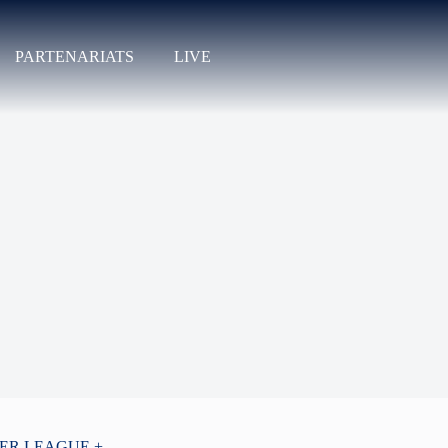
PARTENARIATS
LIVE
PER LEAGUE +