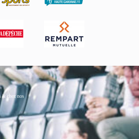
es & chez nos