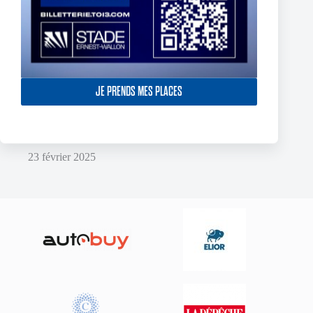
JE PRENDS MES PLACES
York Knights – Toulouse Olympique – Dans la douleur le TO
décroche son premier succès de 2025
23 février 2025