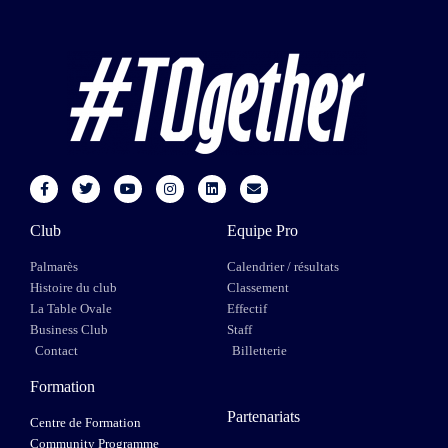
Club
Equipe Pro
Palmarès
Calendrier / résultats
Histoire du club
Classement
La Table Ovale
Effectif
Business Club
Staff
Contact
Billetterie
Formation
Partenariats
Centre de Formation
Community Programme