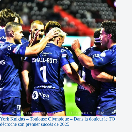
York Knights – Toulouse Olympique – Dans la douleur le TO
décroche son premier succès de 2025