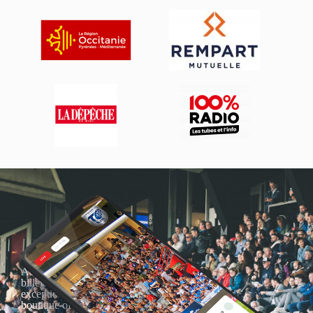
Actualités, nouveautés,
billetterie, remises
exceptionnelles dans la
boutique officielles & chez