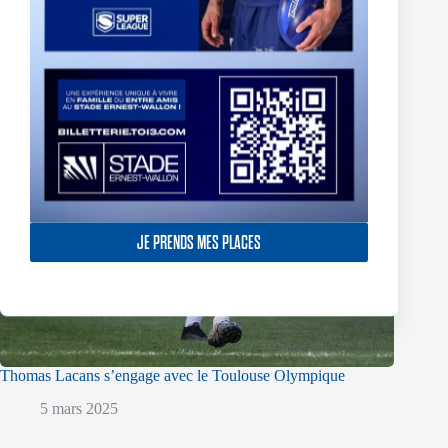
JE PRENDS MES PLACES
Thomas Lacans s’engage avec le Toulouse Olympique
5 mars 2025