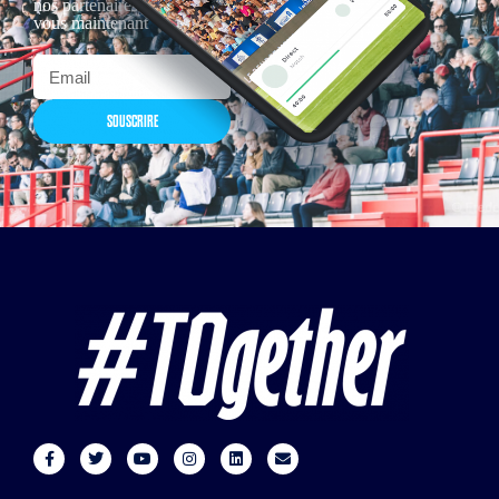
nos partenaires… Inscrivez-
vous maintenant
SOUSCRIRE