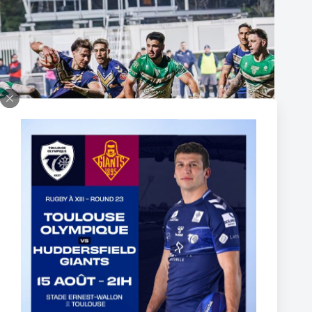
Super XIII – Les Olympiens triomphent face à Villeneuve !
19 janvier 2026