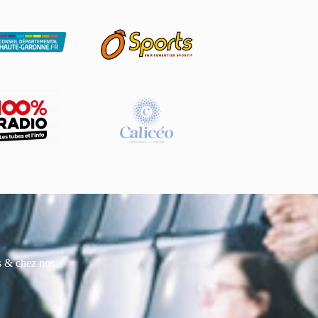
es & chez nos