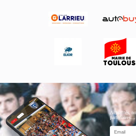
Actualités, no
partenaires…