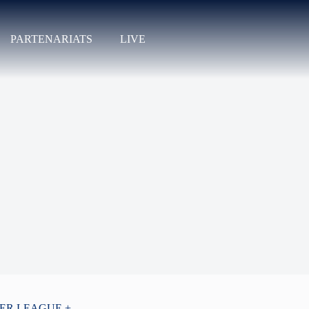
PARTENARIATS
LIVE
PER LEAGUE +