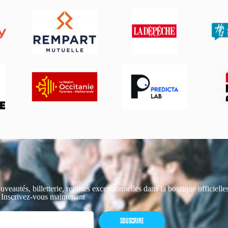
uveautés, billetterie, remises exceptionnelles dans la boutique officiell
 Inscrivez-vous maintenant
SOUSCRIRE