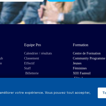
Equipe Pro
Formation
Calendrier / résultats
Centre de Formation
lub
Classement
Community Programme
le
Effectif
Jeunes
Staff
Féminines
Billetterie
XIII Fauteuil
Elite 1
 améliorer votre expérience. Vous pouvez tout accepter,
T
Mentions Légales & RGPD