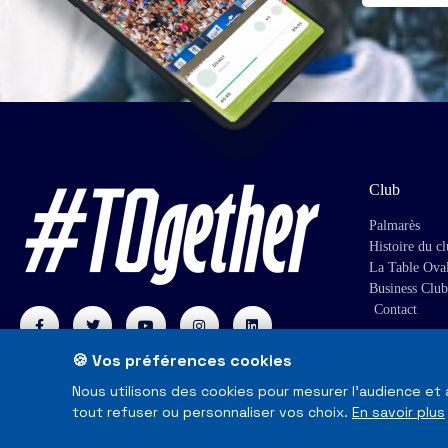
Club
Palmarès
Histoire du c
La Table Ova
Business Club
Contact
🍪 Vos préférences cookies
Nous utilisons des cookies pour mesurer l'audience et
tout refuser ou personnaliser vos choix.
En savoir plus
© Toulouse Olympique XIII - Tous droits réservés