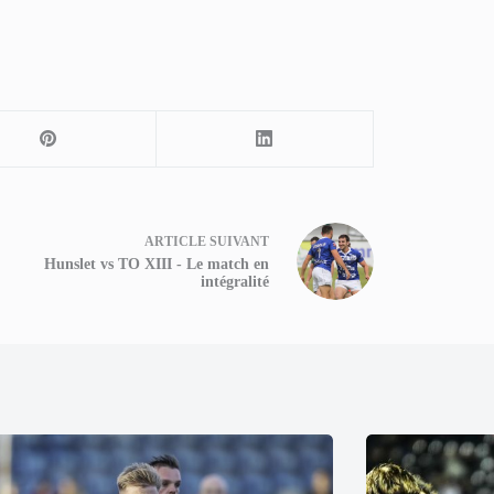
ARTICLE
SUIVANT
Hunslet vs TO XIII - Le match en
intégralité