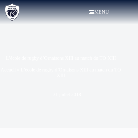
MENU
L’école de rugby d’Ornaisons XIII au match du TO XIII
Accueil
»
L’école de rugby d’Ornaisons XIII au match du TO
XIII
31 juillet 2018