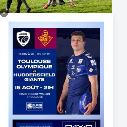
Super XIII – Les Olympiens triomphent face à Villeneuve !
19 janvier 2026