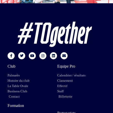
Club
Equipe Pro
Palmarès
Calendrier / résultats
Histoire du club
Classement
La Table Ovale
Effectif
Business Club
Staff
Contact
Billetterie
Formation