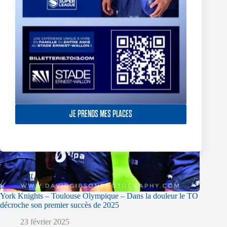
JE PRENDS MES PLACES
York Knights – Toulouse Olympique – Dans la douleur le TO
décroche son premier succès de 2025
23 février 2025