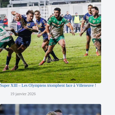
Super XIII – Les Olympiens triomphent face à Villeneuve !
19 janvier 2026