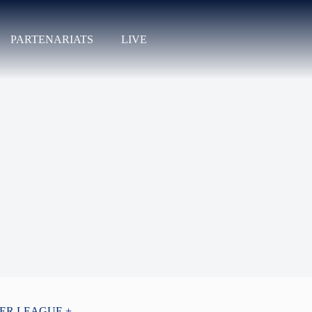
PARTENARIATS
LIVE
PER LEAGUE +