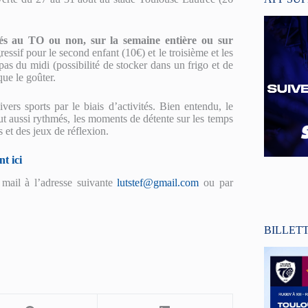
iés au TO ou non, sur la semaine entière ou sur
ressif pour le second enfant (10€) et le troisième et les
pas du midi (possibilité de stocker dans un frigo et de
que le goûter.
ers sports par le biais d’activités. Bien entendu, le
ut aussi rythmés, les moments de détente sur les temps
s et des jeux de réflexion.
nt ici
 mail à l’adresse suivante
lutstef@gmail.com
ou par
BILLET