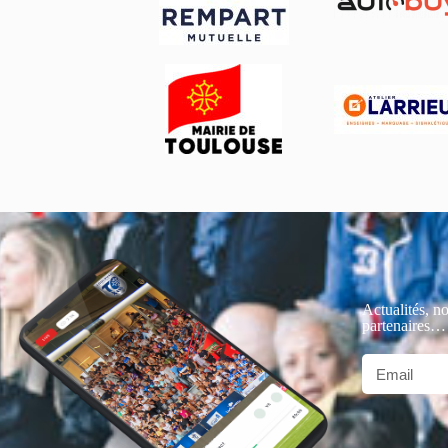
Actualités, no
partenaires…