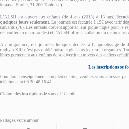
impasse Barthe, 31 200 Toulouse).
L’ALSH est ouvert aux enfants (de 4 ans (2013) à 13 ans)
licenc
quelques jours seulement
. La journée est facturée à 15€ avec tarif dég
suivants (7€). Les enfants doivent apporter leur pique-nique pour le re
réchauffer au micro-ondes) et l’ALSH offre la collation du matin ainsi 
Au programme, des journées ludiques dédiées à l’apprentissage de div
rugby à XIII n’est pas oublié puisque plusieurs jeux sont organisés. To
libres permettent aux enfants de se divertir au travers des ateliers créatif
Les inscriptions se fo
Pour tout renseignement complémentaire, veuillez-vous adresser par
téléphone au 06 30 48 16 41.
Clôture des inscriptions le samedi 18 août.
Partagez votre amour