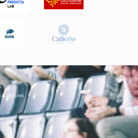
es & chez nos