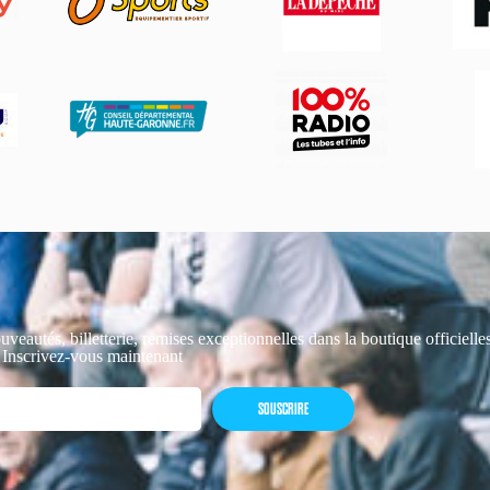
uveautés, billetterie, remises exceptionnelles dans la boutique officiell
 Inscrivez-vous maintenant
SOUSCRIRE