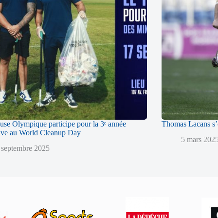
use Olympique participe pour la 3ᵉ année
Thomas Lacans s’
ive au World Cleanup Day
5 mars 202
 septembre 2025