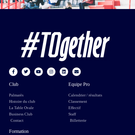
Club
Equipe Pro
Palmarès
Calendrier / résultats
Histoire du club
Classement
La Table Ovale
Effectif
Business Club
Staff
Contact
Billetterie
Formation