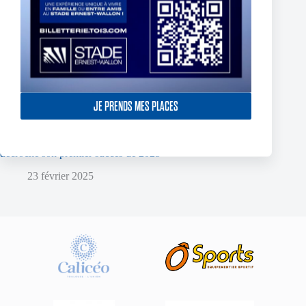
JE PRENDS MES PLACES
York Knights – Toulouse Olympique – Dans la douleur le TO
décroche son premier succès de 2025
23 février 2025