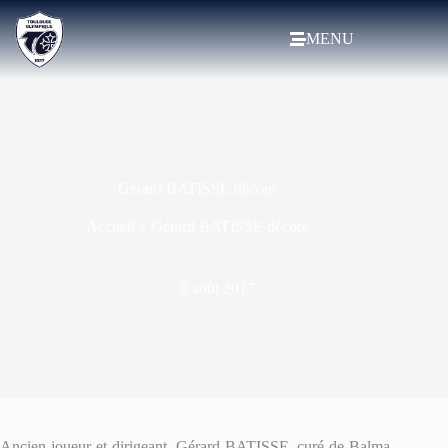
MENU
Gérard BATISSE décoré
Accueil
»
Gérard BATISSE décoré
8 août 2017
Ancien joueur et dirigeant, Gérard BATISSE, curé de Balma,