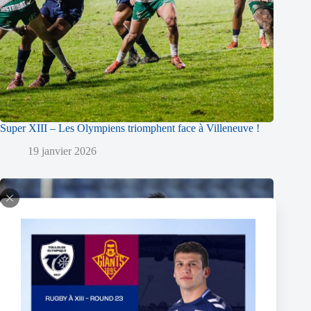
Super XIII – Les Olympiens triomphent face à Villeneuve !
19 janvier 2026