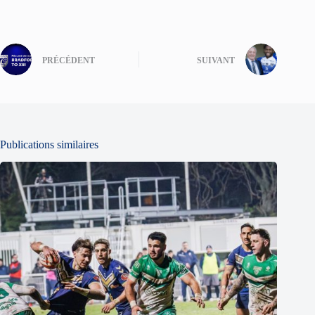
PRÉCÉDENT
SUIVANT
Publications similaires