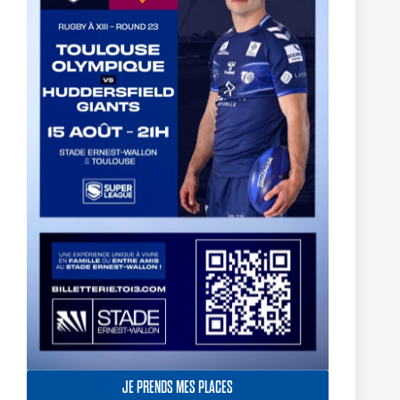
York Knights – Toulouse Olympique – Dans la douleur le TO
décroche son premier succès de 2025
23 février 2025
JE PRENDS MES PLACES