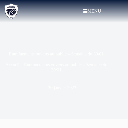
MENU
Entraînements ouverts au public – Semaine du 30/01
Accueil
»
Entraînements ouverts au public – Semaine du
30/01
30 janvier 2023