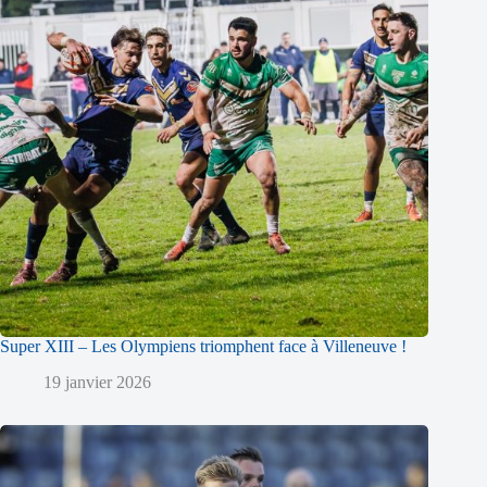
Super XIII – Les Olympiens triomphent face à Villeneuve !
19 janvier 2026