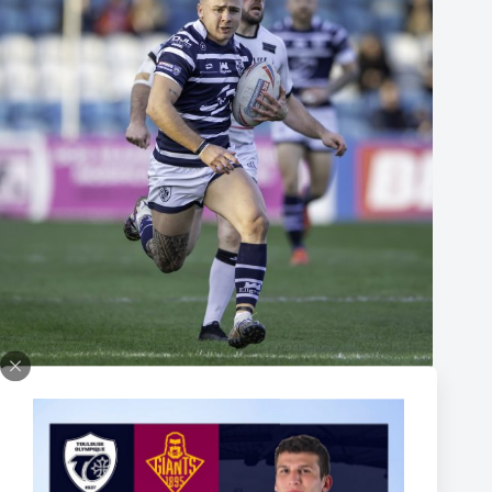
Thomas Lacans s’engage avec le Toulouse Olympique
5 mars 2025