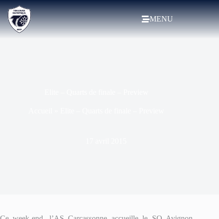
MENU
Elite – Quarts de finale – Preview
Accueil
»
Elite – Quarts de finale – Preview
17 avril 2015
Ce week-end, l’AS Carcassonne accueille le SO Avignon