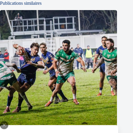
Publications similaires
Super XIII – Les Olympiens triomphent face à Villeneuve !