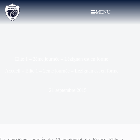
MENU
Elite 1 – 2ème journée – Lézignan est en forme
Accueil
»
Elite 1 – 2ème journée – Lézignan est en forme
21 septembre 2015
La deuxième journée du Championnat de France Elite a