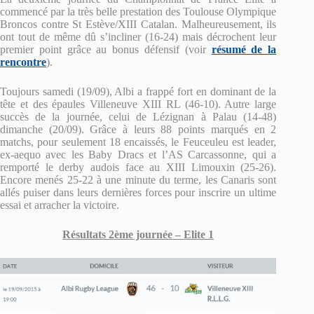
commencé par la très belle prestation des Toulouse Olympique
Broncos contre St Estève/XIII Catalan. Malheureusement, ils
ont tout de même dû s’incliner (16-24) mais décrochent leur
premier point grâce au bonus défensif (voir
résumé de la
rencontre
).
Toujours samedi (19/09), Albi a frappé fort en dominant de la
tête et des épaules Villeneuve XIII RL (46-10). Autre large
succès de la journée, celui de Lézignan à Palau (14-48)
dimanche (20/09). Grâce à leurs 88 points marqués en 2
matchs, pour seulement 18 encaissés, le Feuceuleu est leader,
ex-aequo avec les Baby Dracs et l’AS Carcassonne, qui a
remporté le derby audois face au XIII Limouxin (25-26).
Encore menés 25-22 à une minute du terme, les Canaris sont
allés puiser dans leurs dernières forces pour inscrire un ultime
essai et arracher la victoire.
Résultats 2ème journée – Elite 1