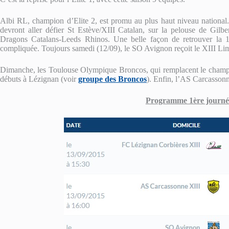
Albi RL, champion d’Elite 2, est promu au plus haut niveau national. 
devront aller défier St Estève/XIII Catalan, sur la pelouse de Gilb
Dragons Catalans-Leeds Rhinos. Une belle façon de retrouver la 1
compliquée. Toujours samedi (12/09), le SO Avignon reçoit le XIII Li
Dimanche, les Toulouse Olympique Broncos, qui remplacent le champion
débuts à Lézignan (voir
groupe des Broncos
). Enfin, l’AS Carcassonn
Programme 1ère journée