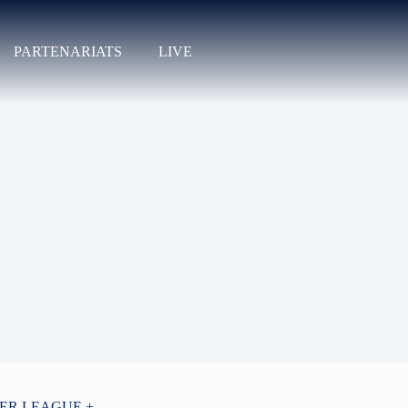
PARTENARIATS
LIVE
PER LEAGUE +