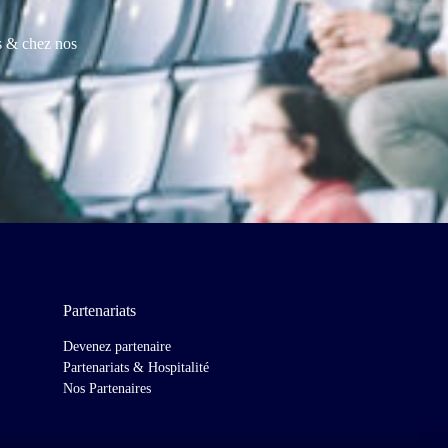
es & chez nos
Partenariats
Devenez partenaire
Partenariats & Hospitalité
Nos Partenaires