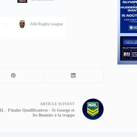
ARTICLE
SUIVANT
L - Finales Qualificatives - St George et
les Bunnies à la trappe