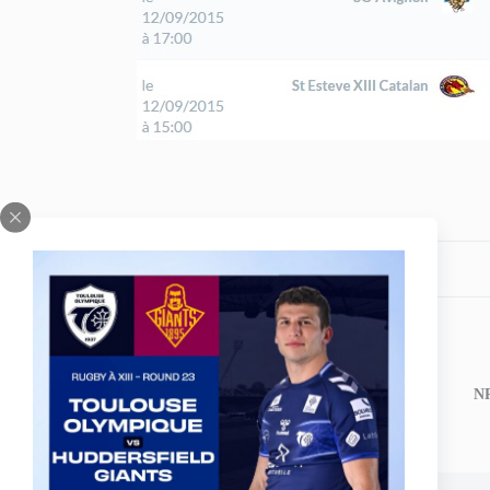
Partagez votre amour
ARTICLE
PRÉCÉDENT
Programme du week-end - 12 et 13
NR
septembre 2015