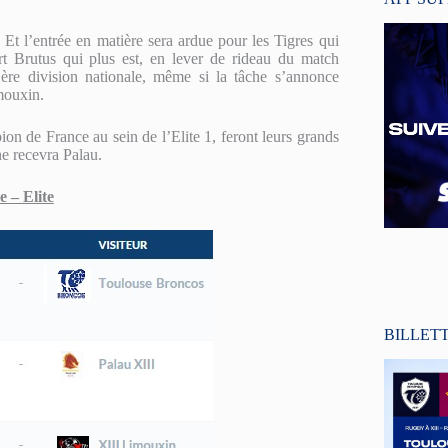
Et l’entrée en matière sera ardue pour les Tigres qui
ert Brutus qui plus est, en lever de rideau du match
ère division nationale, même si la tâche s’annonce
mouxin.
 de France au sein de l’Elite 1, feront leurs grands
e recevra Palau.
 – Elite
BILLET