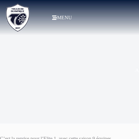
MENU
A
C’est la reprise pour l’Elite 1, avec cette saison 9 équipes.