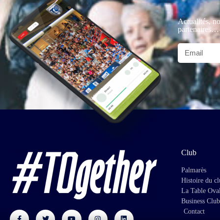
Actualités, no
partenaires…
Club
Palmarès
Histoire du c
La Table Ova
Business Club
Contact