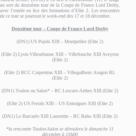
au sort du deuxième tour de la Coupe de France Lord Derby,
avec l’entrée en lice des formations d’Elite 2. Les rencontres
de ce tour se joueront le week-end des 17 et 18 décembre.
Deuxième tour – Coupe de France Lord Derby
(DN1) US Pujols XIII – Montpellier (Elite 2)
(Elite 2) Lyon-Villeurbanne XIII – Villefranche XIII Aveyron
(Elite 2)
(Elite 2) RCC Carpentras XIII – Villegailhenc Aragon RL
(Elite 2)
(DN1) Toulon ou Salon* – RC Lescure-Arthes XIII (Elite 2)
(Elite 2) US Ferrals XIII – US Entraigues XIII (Elite 2)
(DN1) Le Barcarès XIII Laurentin – RC Baho XIII (Elite 2)
*la rencontre Toulon-Salon se déroulera le dimanche 11
décembre à 15h00