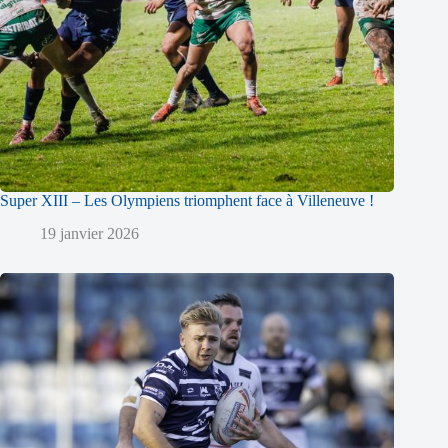
Super XIII – Les Olympiens triomphent face à Villeneuve !
19 janvier 2026