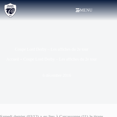
MENU
Coupe Lord Derby – Les affiches du 2e tour
Accueil
»
Coupe Lord Derby – Les affiches du 2e tour
6 décembre 2016
Samedi dernier (03/12) a eu lieu à Carcassonne (11) le tirage