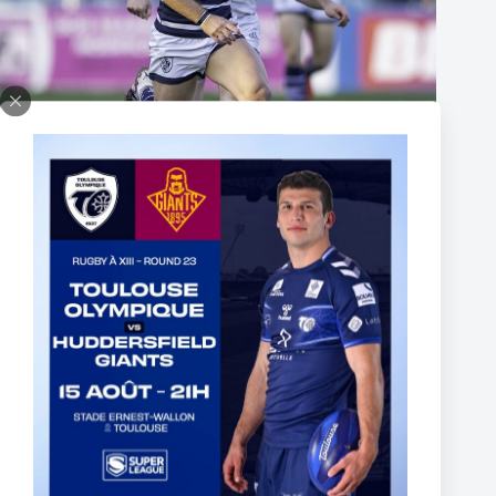
Thomas Lacans s’engage avec le Toulouse Olympique
5 mars 2025