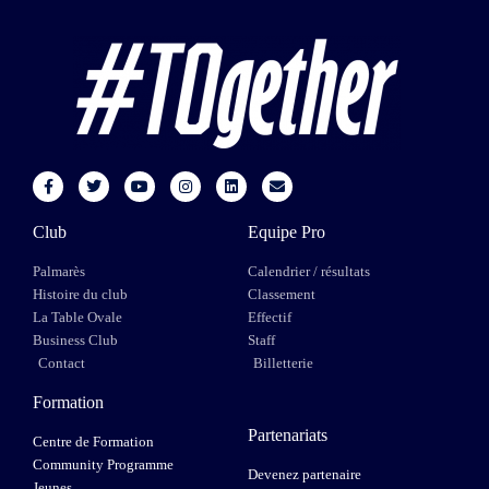
Club
Equipe Pro
Palmarès
Calendrier / résultats
Histoire du club
Classement
La Table Ovale
Effectif
Business Club
Staff
Contact
Billetterie
Formation
Partenariats
Centre de Formation
Community Programme
Devenez partenaire
Jeunes