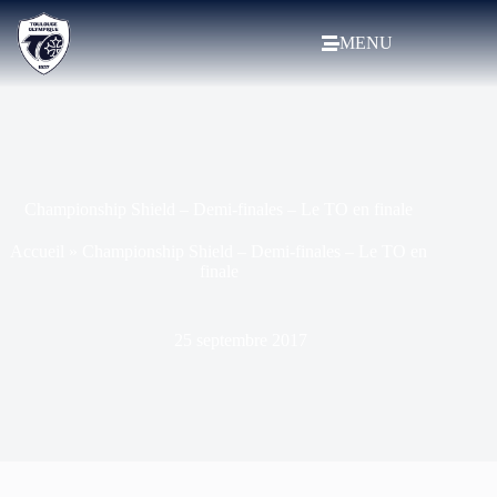
MENU
Championship Shield – Demi-finales – Le TO en finale
Accueil
»
Championship Shield – Demi-finales – Le TO en
finale
25 septembre 2017