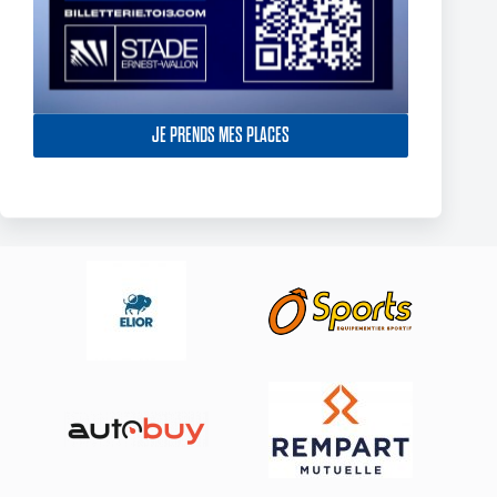
York Knights – Toulouse Olympique – Dans la douleur le TO
JE PRENDS MES PLACES
décroche son premier succès de 2025
23 février 2025