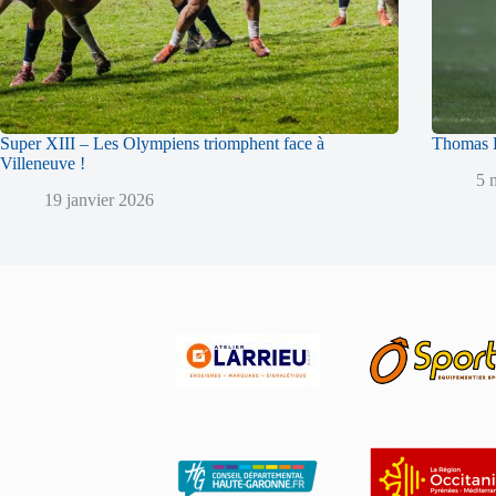
Super XIII – Les Olympiens triomphent face à
Thomas L
Villeneuve !
5 
19 janvier 2026