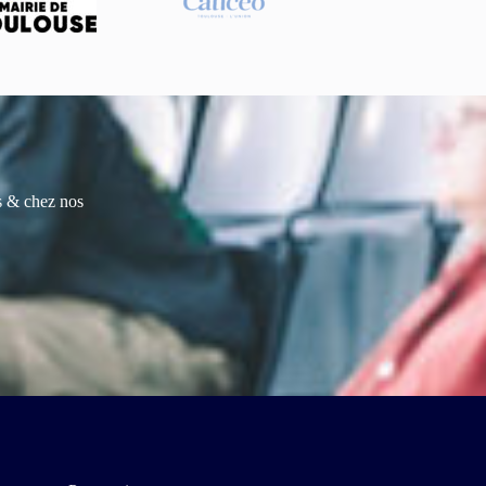
es & chez nos