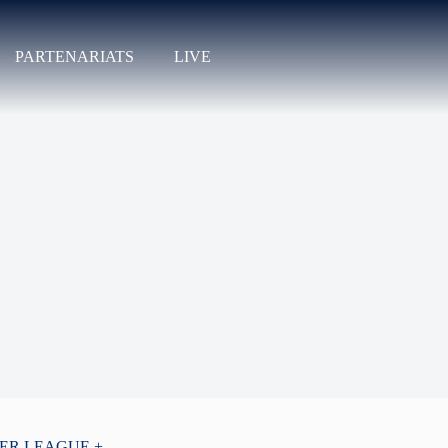
PARTENARIATS
LIVE
PER LEAGUE +