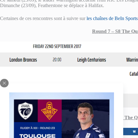
Dimanche (23/09), Featherstone se déplace à Halifax.
Certaines de ces rencontres sont à suivre sur
les chaînes de BeIn Sports
Round 7 – S8 The Qua
Classement – S8 The Qu