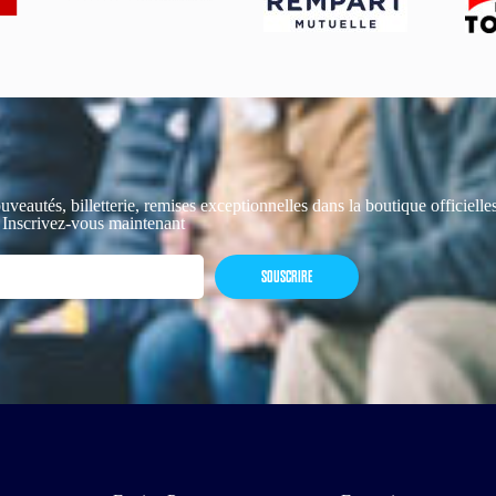
uveautés, billetterie, remises exceptionnelles dans la boutique officiell
 Inscrivez-vous maintenant
SOUSCRIRE