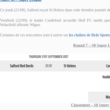
Ce jeudi (21/09), Salford reçoit St Helens dans cette dernière journée 
Vendredi (22/09), le leader Castleford accueille Hull FC tandis qu
Wakefield affronte Wigan.
Certaines de ces rencontres sont à suivre sur
les chaînes de BeIn Sports
Round 7 – S8 Super 
Classement – S8 Super