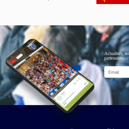
Actualités, no
partenaires…