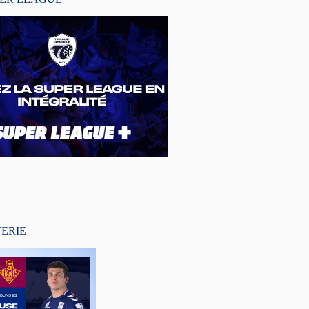
TERIE