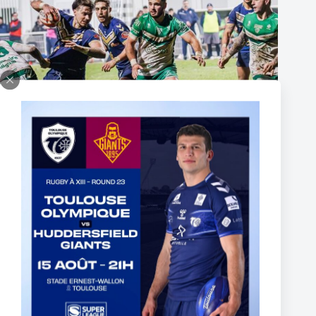
Super XIII – Les Olympiens triomphent face à Villeneuve !
19 janvier 2026