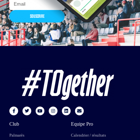
SOUSCRIRE
Club
Equipe Pro
Palmarès
Calendrier / résultats