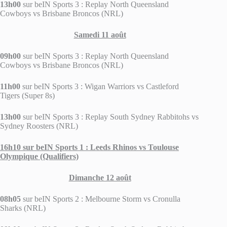
13h00
sur beIN Sports 3 : Replay North Queensland
Cowboys vs Brisbane Broncos (NRL)
Samedi 11 août
09h00
sur beIN Sports 3 : Replay North Queensland
Cowboys vs Brisbane Broncos (NRL)
11h00
sur beIN Sports 3 : Wigan Warriors vs Castleford
Tigers (Super 8s)
13h00
sur beIN Sports 3 : Replay South Sydney Rabbitohs vs
Sydney Roosters (NRL)
16h10 sur beIN Sports 1 : Leeds Rhinos vs Toulouse
Olympique (Qualifiers)
Dimanche 12 août
08h05
sur beIN Sports 2 : Melbourne Storm vs Cronulla
Sharks (NRL)