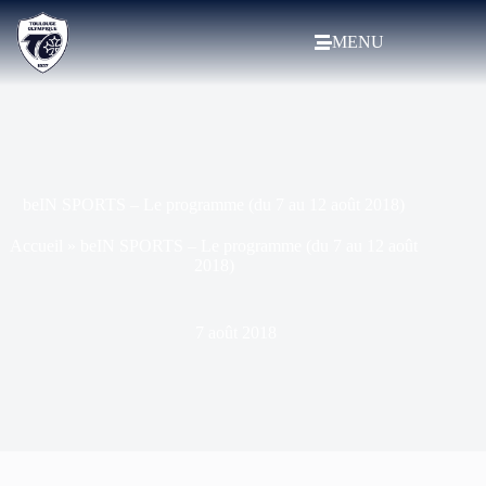
MENU
beIN SPORTS – Le programme (du 7 au 12 août 2018)
Accueil
»
beIN SPORTS – Le programme (du 7 au 12 août
2018)
7 août 2018