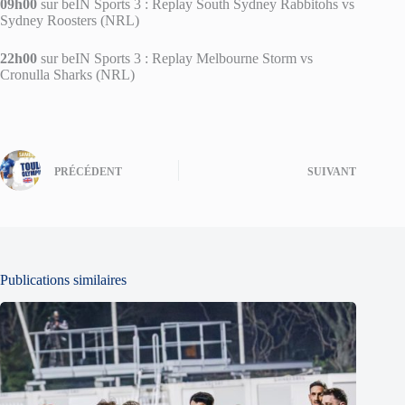
09h00
sur beIN Sports 3 : Replay South Sydney Rabbitohs vs
Sydney Roosters (NRL)
22h00
sur beIN Sports 3 : Replay Melbourne Storm vs
Cronulla Sharks (NRL)
PRÉCÉDENT
SUIVANT
Publications similaires