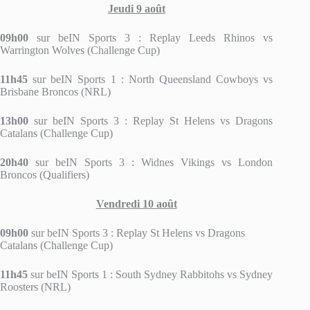
Jeudi 9 août
09h00
sur beIN Sports 3 : Replay Leeds Rhinos vs
Warrington Wolves (Challenge Cup)
11h45
sur beIN Sports 1 : North Queensland Cowboys vs
Brisbane Broncos (NRL)
13h00
sur beIN Sports 3 : Replay St Helens vs Dragons
Catalans (Challenge Cup)
20h40
sur beIN Sports 3 : Widnes Vikings vs London
Broncos (Qualifiers)
Vendredi 10 août
09h00
sur beIN Sports 3 : Replay St Helens vs Dragons
Catalans (Challenge Cup)
11h45
sur beIN Sports 1 : South Sydney Rabbitohs vs Sydney
Roosters (NRL)