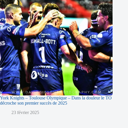
York Knights – Toulouse Olympique – Dans la douleur le TO
décroche son premier succès de 2025
23 février 2025