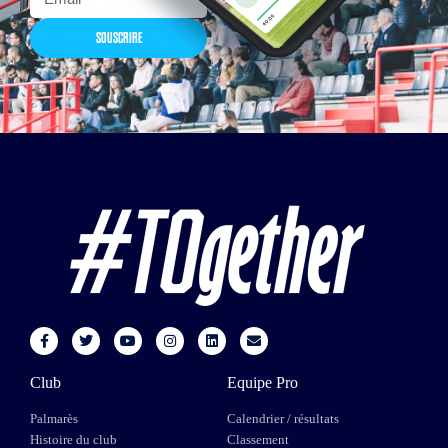
SOUSCRIRE
Club
Equipe Pro
Palmarès
Calendrier / résultats
Histoire du club
Classement