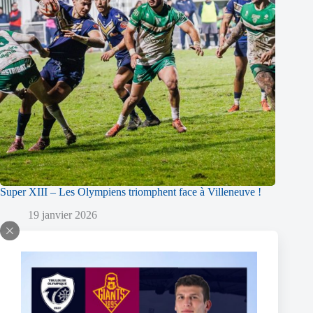
Super XIII – Les Olympiens triomphent face à Villeneuve !
19 janvier 2026