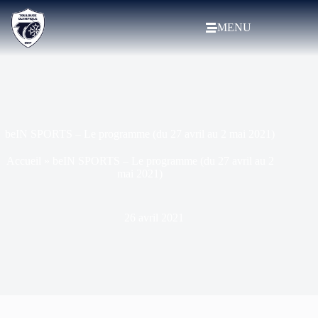
MENU
beIN SPORTS – Le programme (du 27 avril au 2 mai 2021)
Accueil
»
beIN SPORTS – Le programme (du 27 avril au 2
mai 2021)
26 avril 2021