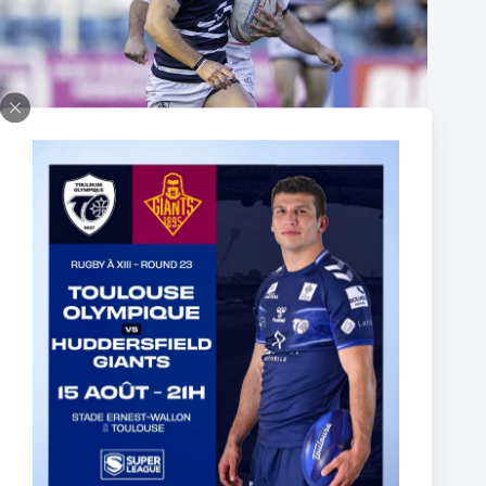
Thomas Lacans s’engage avec le Toulouse Olympique
5 mars 2025