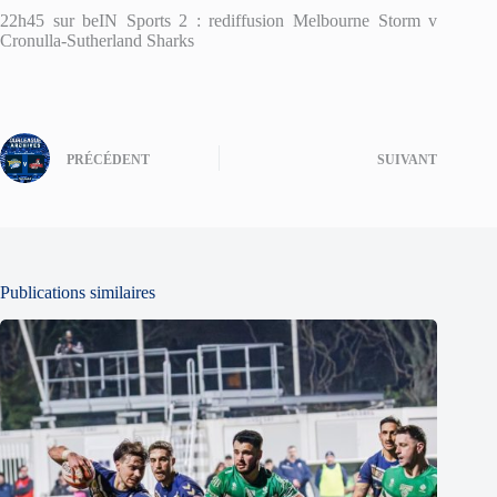
22h45 sur beIN Sports 2 : rediffusion Melbourne Storm v
Cronulla-Sutherland Sharks
PRÉCÉDENT
SUIVANT
Publications similaires