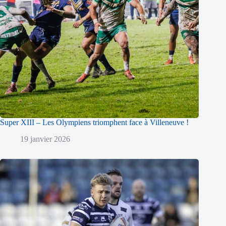
Super XIII – Les Olympiens triomphent face à Villeneuve !
19 janvier 2026