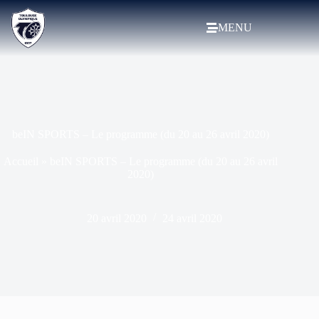
MENU
beIN SPORTS – Le programme (du 20 au 26 avril 2020)
Accueil
»
beIN SPORTS – Le programme (du 20 au 26 avril
2020)
20 avril 2020
24 avril 2020