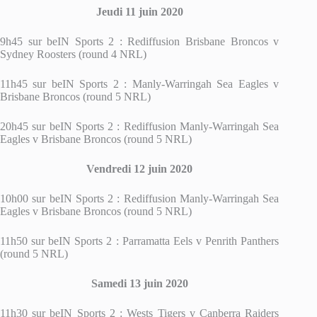
Jeudi 11 juin 2020
9h45 sur beIN Sports 2 : Rediffusion Brisbane Broncos v
Sydney Roosters (round 4 NRL)
11h45 sur beIN Sports 2 : Manly-Warringah Sea Eagles v
Brisbane Broncos (round 5 NRL)
20h45 sur beIN Sports 2 : Rediffusion Manly-Warringah Sea
Eagles v Brisbane Broncos (round 5 NRL)
Vendredi 12 juin 2020
10h00 sur beIN Sports 2 : Rediffusion Manly-Warringah Sea
Eagles v Brisbane Broncos (round 5 NRL)
11h50 sur beIN Sports 2 : Parramatta Eels v Penrith Panthers
(round 5 NRL)
Samedi 13 juin 2020
11h30 sur beIN Sports 2 : Wests Tigers v Canberra Raiders