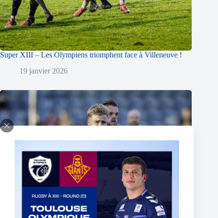
Super XIII – Les Olympiens triomphent face à Villeneuve !
19 janvier 2026