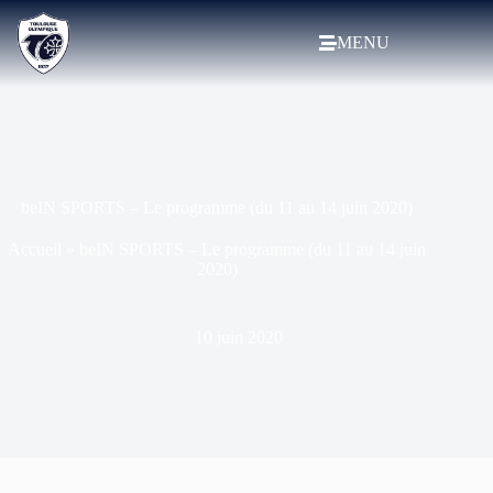
MENU
beIN SPORTS – Le programme (du 11 au 14 juin 2020)
Accueil
»
beIN SPORTS – Le programme (du 11 au 14 juin
2020)
10 juin 2020