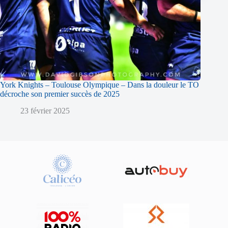
York Knights – Toulouse Olympique – Dans la douleur le TO
décroche son premier succès de 2025
23 février 2025