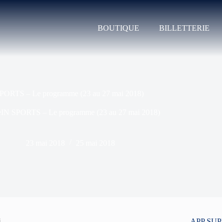
BOUTIQUE
BILLETTERIE
PORTS – Le programme (23 au 27 mai 2018)
eIN SPORTS – Le programme (23 au 27 mai 2018)
23 mai 2018
25 mai 2018
i
APP SU