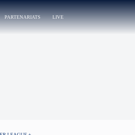
PARTENARIATS
LIVE
PER LEAGUE +