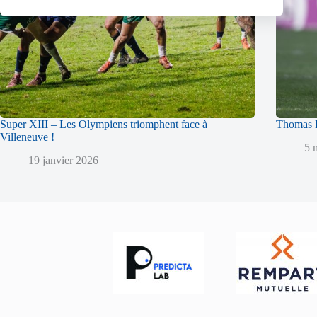
Super XIII – Les Olympiens triomphent face à
Thomas L
Villeneuve !
5 
19 janvier 2026