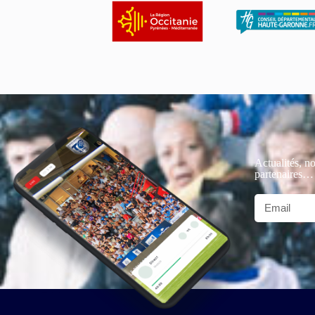
Actualités, no
partenaires…