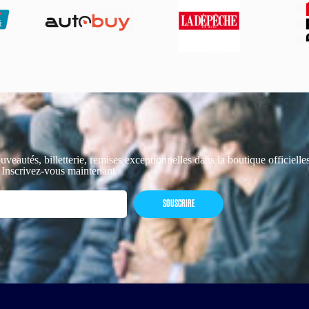
uveautés, billetterie, remises exceptionnelles dans la boutique officiell
 Inscrivez-vous maintenant
SOUSCRIRE