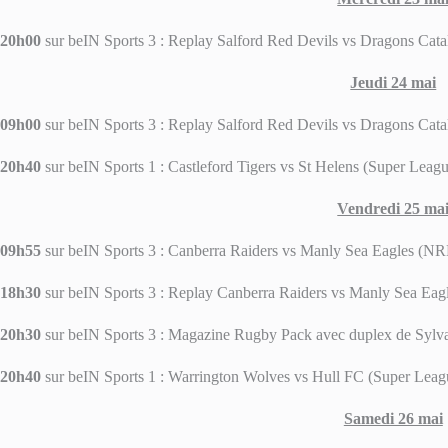
20h00
sur beIN Sports 3 : Replay Salford Red Devils vs Dragons Cata
Jeudi 24 mai
09h00
sur beIN Sports 3 : Replay Salford Red Devils vs Dragons Cata
20h40
sur beIN Sports 1 : Castleford Tigers vs St Helens (Super Leag
Vendredi 25 ma
09h55
sur beIN Sports 3 : Canberra Raiders vs Manly Sea Eagles (NR
18h30
sur beIN Sports 3 : Replay Canberra Raiders vs Manly Sea Ea
20h30
sur beIN Sports 3 : Magazine Rugby Pack avec duplex de Sy
20h40
sur beIN Sports 1 : Warrington Wolves vs Hull FC (Super Leag
Samedi 26 mai