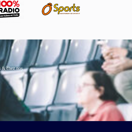
es & chez nos