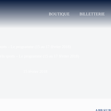
BOUTIQUE
BILLETTERIE
ports – Le programme (15 au 17 février 2018)
eIn sports – Le programme (15 au 17 février 2018)
15 février 2018
APP SU