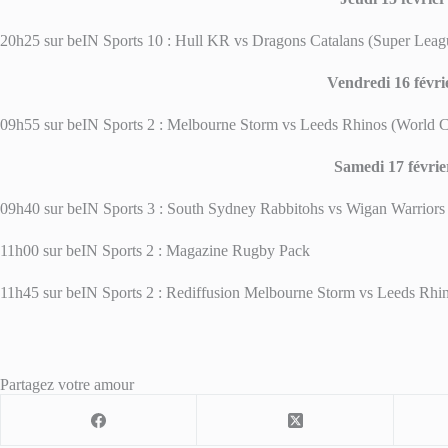
20h25 sur beIN Sports 10 : Hull KR vs Dragons Catalans (Super Leag
Vendredi 16 févri
09h55 sur beIN Sports 2 : Melbourne Storm vs Leeds Rhinos (World C
Samedi 17 févrie
09h40 sur beIN Sports 3 : South Sydney Rabbitohs vs Wigan Warriors 
11h00 sur beIN Sports 2 : Magazine Rugby Pack
11h45 sur beIN Sports 2 : Rediffusion Melbourne Storm vs Leeds Rhi
Partagez votre amour