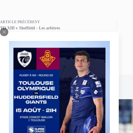
ARTICLE
PRÉCÉDENT
TO XIII v Sheffield - Les arbitres
Publications similaires