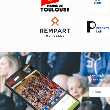
Actualités, no
partenaires…