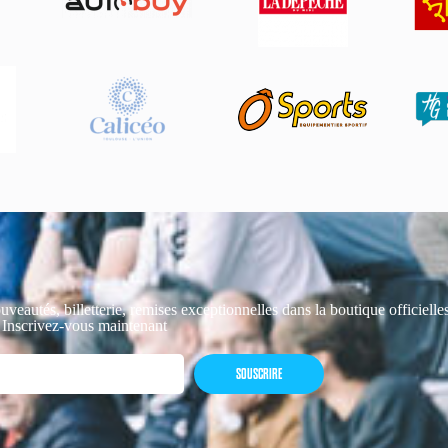
uveautés, billetterie, remises exceptionnelles dans la boutique officiell
 Inscrivez-vous maintenant
SOUSCRIRE