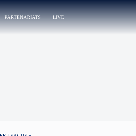
PARTENARIATS
LIVE
PER LEAGUE +