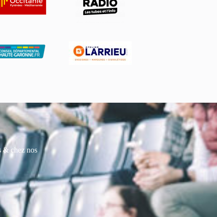
es & chez nos