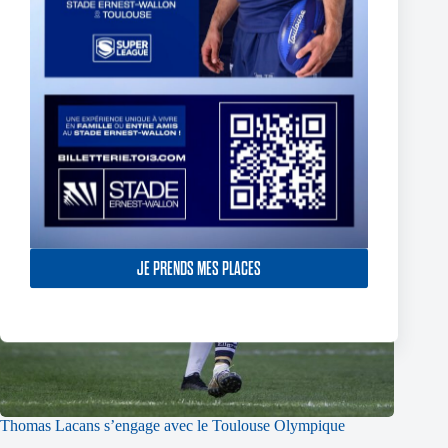
JE PRENDS MES PLACES
Thomas Lacans s’engage avec le Toulouse Olympique