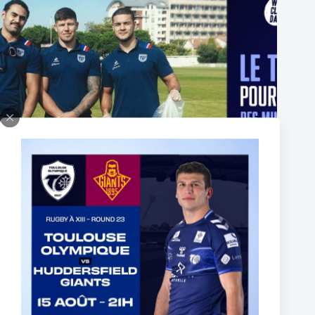
Le Toulouse Olympique participe pour la 3ᵉ année
consécutive au World Cleanup Day
10 septembre 2025