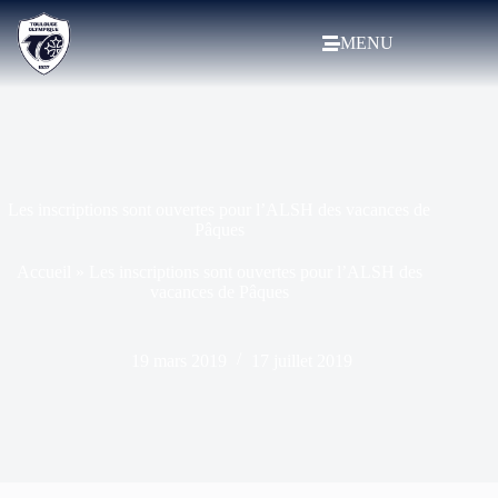
MENU
Les inscriptions sont ouvertes pour l’ALSH des vacances de
Pâques
Accueil
»
Les inscriptions sont ouvertes pour l’ALSH des
vacances de Pâques
19 mars 2019
17 juillet 2019