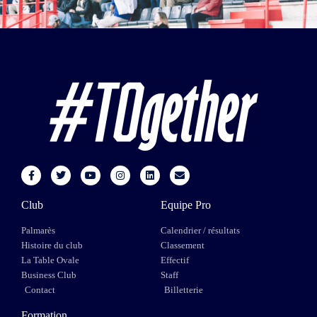
Club
Equipe Pro
Palmarès
Calendrier / résultats
Histoire du club
Classement
La Table Ovale
Effectif
Business Club
Staff
Contact
Billetterie
Formation