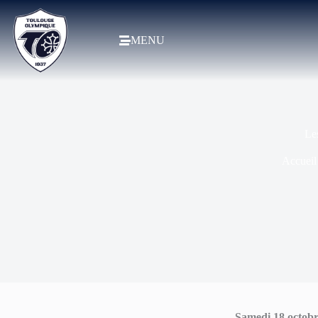
MENU
Le
Accueil
Samedi 18 octob