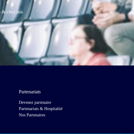
es & chez nos
Partenariats
Devenez partenaire
Partenariats & Hospitalité
Nos Partenaires