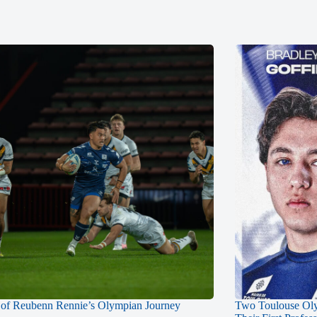
of Reubenn Rennie’s Olympian Journey
Two Toulouse Ol