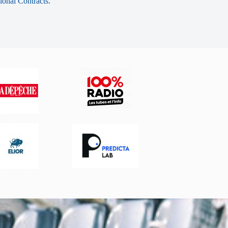
sional Contracts.