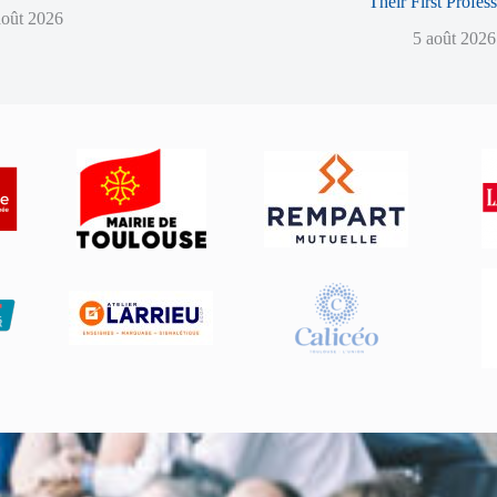
Their First Profes
août 2026
5 août 2026