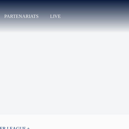
PARTENARIATS
LIVE
PER LEAGUE +