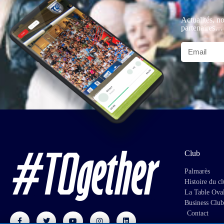
Actualités, no
partenaires…
Club
Palmarès
Histoire du c
La Table Ova
Business Club
Contact