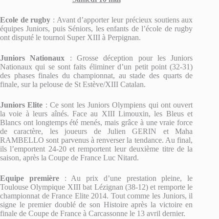
Ecole de rugby
: Avant d’apporter leur précieux soutiens aux
équipes Juniors, puis Séniors, les enfants de l’école de rugby
ont disputé le tournoi Super XIII à Perpignan.
Juniors Nationaux
: Grosse déception pour les Juniors
Nationaux qui se sont faits éliminer d’un petit point (32-31)
des phases finales du championnat, au stade des quarts de
finale, sur la pelouse de St Estève/XIII Catalan.
Juniors Elite
: Ce sont les Juniors Olympiens qui ont ouvert
la voie à leurs aînés. Face au XIII Limouxin, les Bleus et
Blancs ont longtemps été menés, mais grâce à une vraie force
de caractère, les joueurs de Julien GERIN et Maha
RAMBELLO sont parvenus à renverser la tendance. Au final,
ils l’emportent 24-20 et remportent leur deuxième titre de la
saison, après la Coupe de France Luc Nitard.
Equipe première
: Au prix d’une prestation pleine, le
Toulouse Olympique XIII bat Lézignan (38-12) et remporte le
championnat de France Elite 2014. Tout comme les Juniors, il
signe le premier doublé de son Histoire après la victoire en
finale de Coupe de France à Carcassonne le 13 avril dernier.