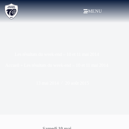
MENU
Les résultats du week-end – 10 et 11 mai 2014
Accueil
»
Les résultats du week-end – 10 et 11 mai 2014
13 mai 2014
20 août 2015
Samedi 10 mai