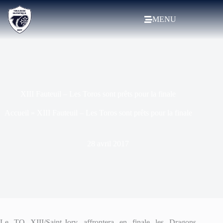
MENU
XIII Fauteuil – Les Toros sont prêts pour la finale
Accueil
»
XIII Fauteuil – Les Toros sont prêts pour la finale
28 avril 2017
Le TO XIII/Saint-Jory affrontera en finale les Dragons