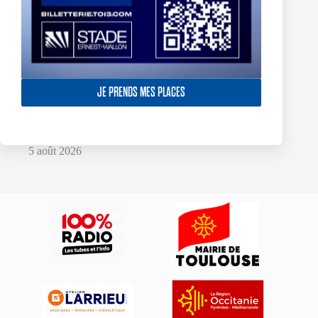
JE PRENDS MES PLACES
Two Toulouse Olympique Academy Graduates Sign Their
First Professional Contracts.
5 août 2026