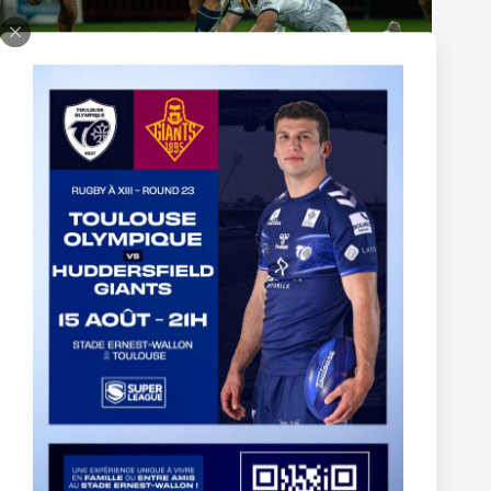
The End of Reubenn Rennie’s Olympian Journey
6 août 2026