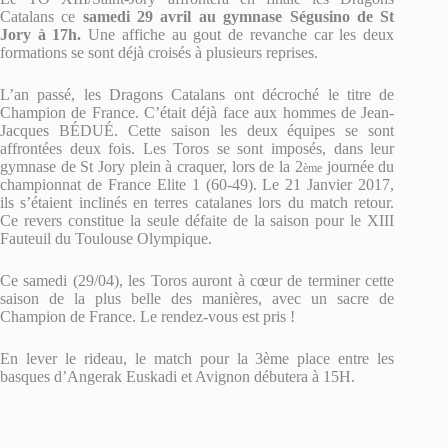
Catalans ce
samedi 29 avril au gymnase Ségusino de St
Jory à 17h.
Une affiche au gout de revanche car les deux
formations se sont déjà croisés à plusieurs reprises.
L’an passé, les Dragons Catalans ont décroché le titre de
Champion de France. C’était déjà face aux hommes de Jean-
Jacques BÉDUÉ. Cette saison les deux équipes se sont
affrontées deux fois. Les Toros se sont imposés, dans leur
gymnase de St Jory plein à craquer, lors de la 2
journée du
ème
championnat de France Elite 1 (60-49). Le 21 Janvier 2017,
ils s’étaient inclinés en terres catalanes lors du match retour.
Ce revers constitue la seule défaite de la saison pour le XIII
Fauteuil du Toulouse Olympique.
Ce samedi (29/04), les Toros auront à cœur de terminer cette
saison de la plus belle des manières, avec un sacre de
Champion de France. Le rendez-vous est pris !
En lever le rideau, le match pour la 3ème place entre les
basques d’Angerak Euskadi et Avignon débutera à 15H.