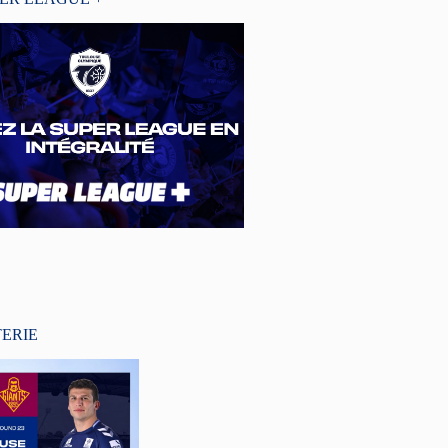
TERIE