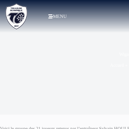
MENU
Wiga
Accueil
»
Voici le groupe des 21 joueurs retenus par l’entraîneur Sylvain HOUL