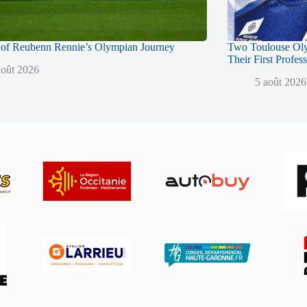
of Reubenn Rennie’s Olympian Journey
Two Toulouse Ol
Their First Profes
août 2026
5 août 2026