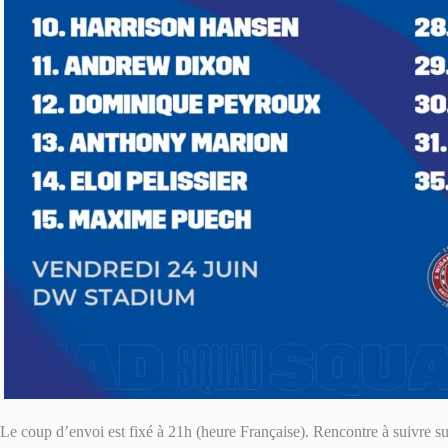
Le coup d’envoi est fixé à 21h (heure Française). Rencontre à suivre s