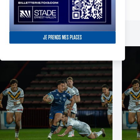
Wigan Warriors v TO - Le récap
JE PRENDS MES PLACES
Publications similaires