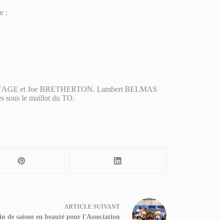
e :
y ARMITAGE et Joe BRETHERTON. Lambert BELMAS
es sous le maillot du TO.
ARTICLE
SUIVANT
in de saison en beauté pour l'Association