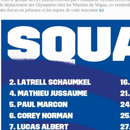
le déplacement des Olympiens chez les Warriors de Wigan, ce vendredi
des forces en présence et les enjeux de cette rencontre
ici
.