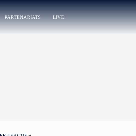
PARTENARIATS
LIVE
PER LEAGUE +