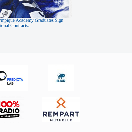
ympique Academy Graduates Sign
sional Contracts.