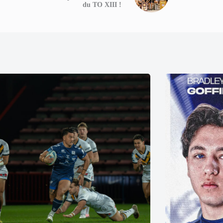
du TO XIII !