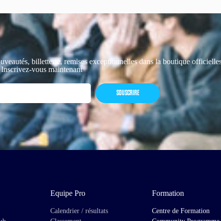
uveautés, billetterie, remises exceptionnelles dans la boutique officiell
 Inscrivez-vous maintenant
SOUSCRIRE
Equipe Pro
Formation
Calendrier / résultats
Centre de Formation