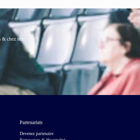
es & chez nos
Partenariats
Devenez partenaire