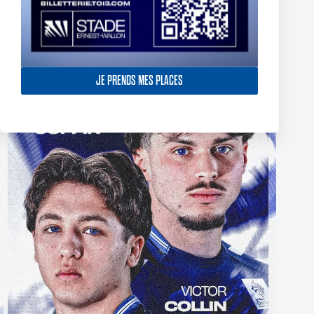
The End of Reubenn Rennie’s Olympian Journey
6 août 2026
JE PRENDS MES PLACES