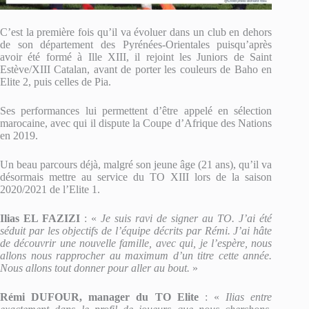
C’est la première fois qu’il va évoluer dans un club en dehors
de son département des Pyrénées-Orientales puisqu’après
avoir été formé à Ille XIII, il rejoint les Juniors de Saint
Estève/XIII Catalan, avant de porter les couleurs de Baho en
Elite 2, puis celles de Pia.
Ses performances lui permettent d’être appelé en sélection
marocaine, avec qui il dispute la Coupe d’Afrique des Nations
en 2019.
Un beau parcours déjà, malgré son jeune âge (21 ans), qu’il va
désormais mettre au service du TO XIII lors de la saison
2020/2021 de l’Elite 1.
Ilias EL FAZIZI
: «
Je suis ravi de signer au TO. J’ai été
séduit par les objectifs de l’équipe décrits par Rémi. J’ai hâte
de découvrir une nouvelle famille, avec qui, je l’espère, nous
allons nous rapprocher au maximum d’un titre cette année.
Nous allons tout donner pour aller au bout.
»
Rémi DUFOUR, manager du TO Elite
: «
Ilias entre