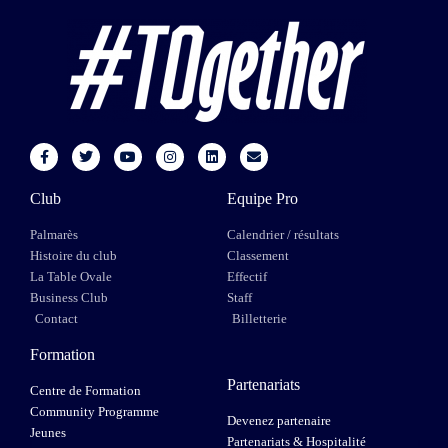
Club
Equipe Pro
Palmarès
Calendrier / résultats
Histoire du club
Classement
La Table Ovale
Effectif
Business Club
Staff
Contact
Billetterie
Formation
Partenariats
Centre de Formation
Community Programme
Devenez partenaire
Jeunes
Partenariats & Hospitalité