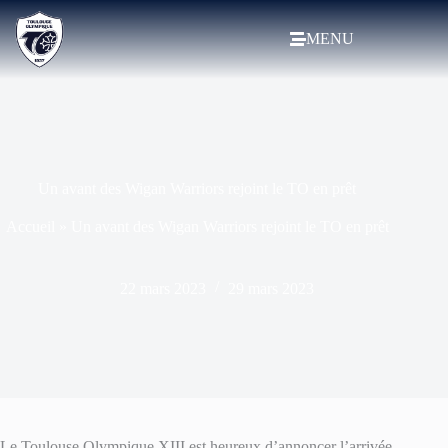
MENU
Un avant des Wigan Warriors rejoint le TO en prêt
Accueil
»
Un avant des Wigan Warriors rejoint le TO en prêt
22 mars 2023
29 mars 2023
Le Toulouse Olympique XIII est heureux d’annoncer l’arrivée