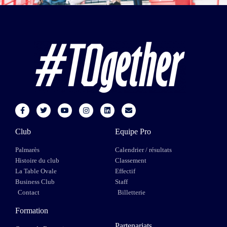
Club
Equipe Pro
Palmarès
Calendrier / résultats
Histoire du club
Classement
La Table Ovale
Effectif
Business Club
Staff
Contact
Billetterie
Formation
Partenariats