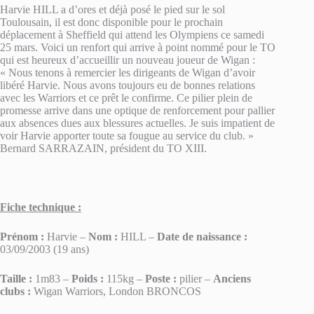
Harvie HILL a d’ores et déjà posé le pied sur le sol
Toulousain, il est donc disponible pour le prochain
déplacement à Sheffield qui attend les Olympiens ce samedi
25 mars. Voici un renfort qui arrive à point nommé pour le TO
qui est heureux d’accueillir un nouveau joueur de Wigan :
« Nous tenons à remercier les dirigeants de Wigan d’avoir
libéré Harvie. Nous avons toujours eu de bonnes relations
avec les Warriors et ce prêt le confirme. Ce pilier plein de
promesse arrive dans une optique de renforcement pour pallier
aux absences dues aux blessures actuelles. Je suis impatient de
voir Harvie apporter toute sa fougue au service du club. »
Bernard SARRAZAIN, président du TO XIII.
Fiche technique :
Prénom :
Harvie –
Nom :
HILL –
Date de naissance :
03/09/2003 (19 ans)
Taille :
1m83 –
Poids :
115kg –
Poste :
pilier –
Anciens
clubs :
Wigan Warriors, London BRONCOS