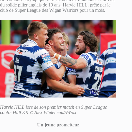
du solide pilier anglais de 19 ans, Harvie HILL, prêté par le
club de Super League des Wigan Warriors pour un mois.
Harvie HILL lors de son premier match en Super League
contre Hull KR © Alex Whitehead/SWpix
Un jeune prometteur