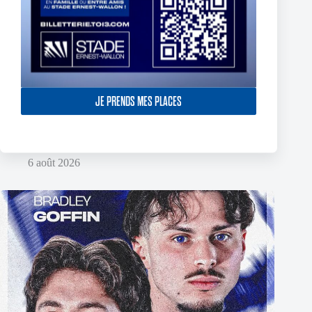
JE PRENDS MES PLACES
The End of Reubenn Rennie’s Olympian Journey
6 août 2026