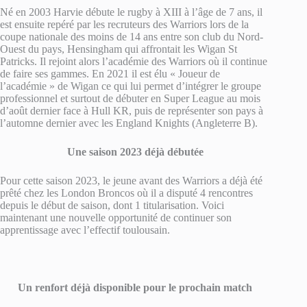
Né en 2003 Harvie débute le rugby à XIII à l’âge de 7 ans, il
est ensuite repéré par les recruteurs des Warriors lors de la
coupe nationale des moins de 14 ans entre son club du Nord-
Ouest du pays, Hensingham qui affrontait les Wigan St
Patricks. Il rejoint alors l’académie des Warriors où il continue
de faire ses gammes. En 2021 il est élu « Joueur de
l’académie » de Wigan ce qui lui permet d’intégrer le groupe
professionnel et surtout de débuter en Super League au mois
d’août dernier face à Hull KR, puis de représenter son pays à
l’automne dernier avec les England Knights (Angleterre B).
Une saison 2023 déjà débutée
Pour cette saison 2023, le jeune avant des Warriors a déjà été
prêté chez les London Broncos où il a disputé 4 rencontres
depuis le début de saison, dont 1 titularisation. Voici
maintenant une nouvelle opportunité de continuer son
apprentissage avec l’effectif toulousain.
Un renfort déjà disponible pour le prochain match