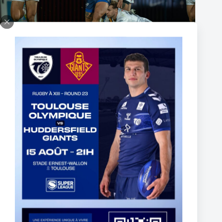
Fin de l’aventure Olympienne pour Reubenn Rennie
6 août 2026