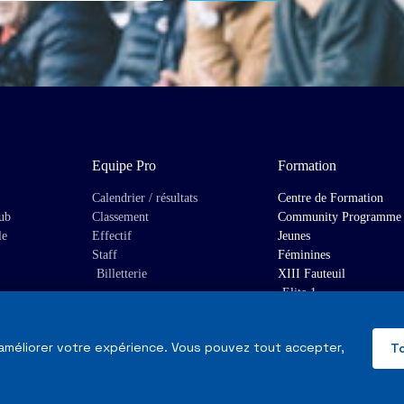
Equipe Pro
Formation
Calendrier / résultats
Centre de Formation
lub
Classement
Community Programme
le
Effectif
Jeunes
Staff
Féminines
Billetterie
XIII Fauteuil
Elite 1
 améliorer votre expérience. Vous pouvez tout accepter,
T
Mentions Légales & RGPD