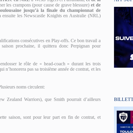
her les crampons (pour cause de grave blessure)
et de
 toulousaine jusqu’à la finale du championnat de
ra ensuite les Newscastle Knights en Australie (NRL)
ifications consécutives en Play-offs. Ce bon travail a
 saison prochaine, il quittera donc Perpignan pour
 endosser le rôle de « head-coach » durant les trois
qui n’honorera pas sa troisième année de contrat, et les
Plusieurs noms circulent:
BILLET
w Zealand Warriors), que Smith pourrait d’ailleurs
tte saison, sont pour leur part en fin de contrat, et