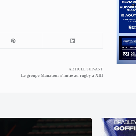
ARTICLE
SUIVANT
Le groupe Manatour s’initie au rugby à XIII