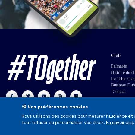
Club
Palmarès
Histoire du c
La Table Ova
Business Club
Contact
🍪 Vos préférences cookies
Nous utilisons des cookies pour mesurer l'audience et
tout refuser ou personnaliser vos choix.
En savoir plus
© Toulouse Olympique XIII - Tous droits réservés