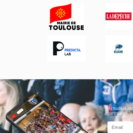
Actualités, no
partenaires…