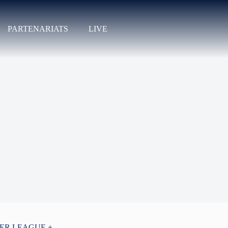
PARTENARIATS
LIVE
PER LEAGUE +