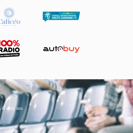
es & chez nos