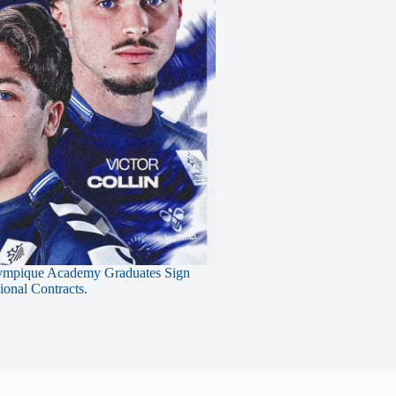
ympique Academy Graduates Sign
sional Contracts.