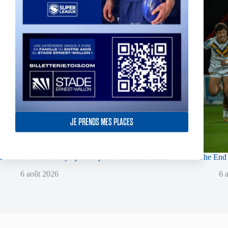
JE PRENDS MES PLACES
Fin de l’aventure Olympienne pour Reubenn Rennie
The End 
6 août 2026
6 