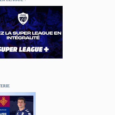
TERIE