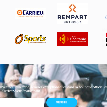
uveautés, billetterie, remises exceptionnelles dans la boutique officiell
 Inscrivez-vous maintenant
SOUSCRIRE