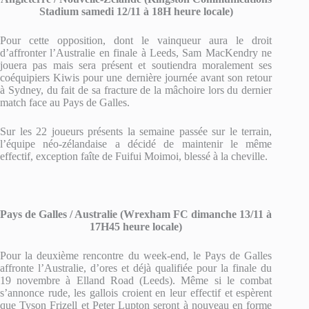
Stadium samedi 12/11 à 18H heure locale)
Pour cette opposition, dont le vainqueur aura le droit
d’affronter l’Australie en finale à Leeds, Sam MacKendry ne
jouera pas mais sera présent et soutiendra moralement ses
coéquipiers Kiwis pour une dernière journée avant son retour
à Sydney, du fait de sa fracture de la mâchoire lors du dernier
match face au Pays de Galles.
Sur les 22 joueurs présents la semaine passée sur le terrain,
l’équipe néo-zélandaise a décidé de maintenir le même
effectif, exception faîte de Fuifui Moimoi, blessé à la cheville.
Pays de Galles / Australie (Wrexham FC dimanche 13/11 à
17H45 heure locale)
Pour la deuxième rencontre du week-end, le Pays de Galles
affronte l’Australie, d’ores et déjà qualifiée pour la finale du
19 novembre à Elland Road (Leeds). Même si le combat
s’annonce rude, les gallois croient en leur effectif et espèrent
que Tyson Frizell et Peter Lupton seront à nouveau en forme