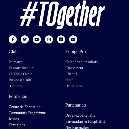
Club
Equipe Pro
Palmarès
Calendrier / résultats
Histoire du club
Classement
La Table Ovale
Effectif
Business Club
Staff
Contact
Billetterie
Formation
Partenariats
Centre de Formation
Community Programme
Devenez partenaire
Jeunes
Partenariats & Hospitalité
Féminines
Nos Partenaires