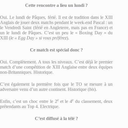
Cette rencontre a lieu un lundi ?
Oui. Le lundi de Pâques, férié. Il est de tradition dans le XIII
Anglais de jouer deux matchs pendant le week-end Pascal : un
le Vendredi Saint (férié en Angleterre, mais pas en France) et
un le lundi de Pâques. C’est un peu le « Boxing Day » du
XIII (
le « Egg Day » si vous préférez
).
Ce match est spécial donc ?
Oui. Complètement. A tous les niveaux. C’est déjà le premier
match d’une compétition de XIII Anglaise entre deux équipes
non-Britanniques. Historique.
C’est également la première fois que le TO se mesure à un
adversaire venu d’un autre continent. Historique (
bis
).
e
e
Enfin, c’est un choc entre le 2
et le 4
du classement, deux
prétendants au Top 4. Electrique.
C’est diffusé à la télé ?