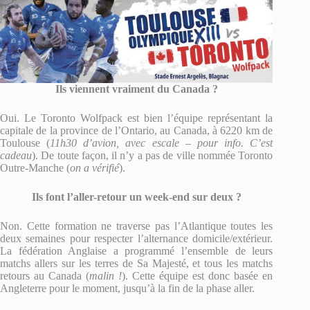
Ils viennent vraiment du Canada ?
Oui. Le Toronto Wolfpack est bien l’équipe représentant la
capitale de la province de l’Ontario, au Canada, à 6220 km de
Toulouse (
11h30 d’avion, avec escale – pour info. C’est
cadeau
). De toute façon, il n’y a pas de ville nommée Toronto
Outre-Manche (
on a vérifié
).
Ils font l’aller-retour un week-end sur deux ?
Non. Cette formation ne traverse pas l’Atlantique toutes les
deux semaines pour respecter l’alternance domicile/extérieur.
La fédération Anglaise a programmé l’ensemble de leurs
matchs allers sur les terres de Sa Majesté, et tous les matchs
retours au Canada (
malin !
). Cette équipe est donc basée en
Angleterre pour le moment, jusqu’à la fin de la phase aller.