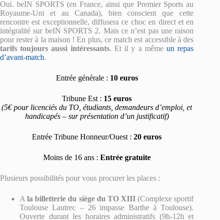
Oui. beIN SPORTS (en France, ainsi que Premier Sports au
Royaume-Uni et au Canada), bien conscient que cette
rencontre est exceptionnelle, diffusera ce choc en direct et en
intégralité sur beIN SPORTS 2. Mais ce n’est pas une raison
pour rester à la maison ! En plus, ce match est accessible à des
tarifs toujours aussi intéressants
. Et il y a même
un repas
d’avant-match
.
Entrée générale :
10 euros
Tribune Est :
15 euros
(5€ pour licenciés du TO, étudiants, demandeurs d’emploi, et
handicapés – sur présentation d’un justificatif)
Entrée Tribune Honneur/Ouest :
20 euros
Moins de 16 ans :
Entrée gratuite
Plusieurs possibilités pour vous procurer les places :
A
la billetterie du siège du TO XIII
(Complexe sportif
Toulouse Lautrec – 26 impasse Barthe à Toulouse).
Ouverte durant les horaires administratifs (9h-12h et