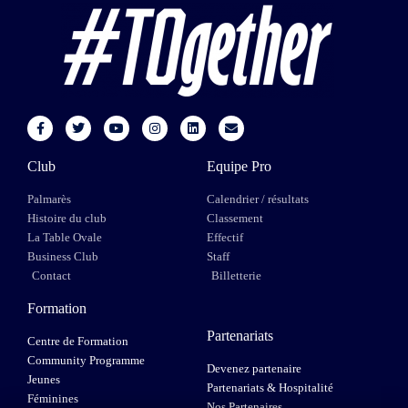
Club
Equipe Pro
Palmarès
Calendrier / résultats
Histoire du club
Classement
La Table Ovale
Effectif
Business Club
Staff
Contact
Billetterie
Formation
Partenariats
Centre de Formation
Community Programme
Devenez partenaire
Jeunes
Partenariats & Hospitalité
Féminines
Nos Partenaires