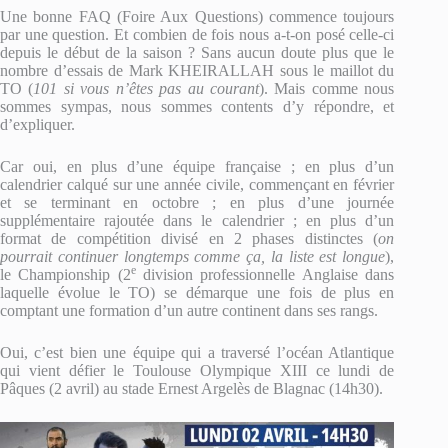
Une bonne FAQ (Foire Aux Questions) commence toujours
par une question. Et combien de fois nous a-t-on posé celle-ci
depuis le début de la saison ? Sans aucun doute plus que le
nombre d’essais de Mark KHEIRALLAH sous le maillot du
TO (
101 si vous n’êtes pas au courant
). Mais comme nous
sommes sympas, nous sommes contents d’y répondre, et
d’expliquer.
Car oui, en plus d’une équipe française ; en plus d’un
calendrier calqué sur une année civile, commençant en février
et se terminant en octobre ; en plus d’une journée
supplémentaire rajoutée dans le calendrier ; en plus d’un
format de compétition divisé en 2 phases distinctes (
on
pourrait continuer longtemps comme ça, la liste est longue
),
e
le Championship (2
division professionnelle Anglaise dans
laquelle évolue le TO) se démarque une fois de plus en
comptant une formation d’un autre continent dans ses rangs.
Oui, c’est bien une équipe qui a traversé l’océan Atlantique
qui vient défier le Toulouse Olympique XIII ce lundi de
Pâques (2 avril) au stade Ernest Argelès de Blagnac (14h30).