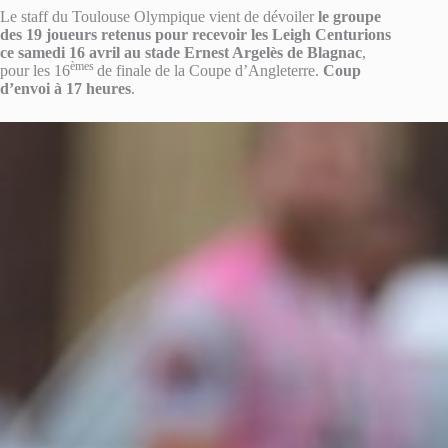
Le staff du Toulouse Olympique vient de dévoiler
le groupe
des 19 joueurs retenus pour recevoir les Leigh Centurions
ce samedi 16 avril au stade Ernest Argelès de Blagnac
,
èmes
pour les 16
de finale de la Coupe d’Angleterre.
Coup
d’envoi à 17 heures
.