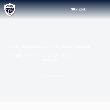
MENU
TO XIII vs Leigh Centurions – Le groupe Toulousain
Accueil
»
TO XIII vs Leigh Centurions – Le groupe
Toulousain
15 avril 2016