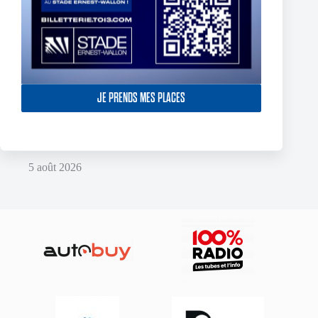
JE PRENDS MES PLACES
Two Toulouse Olympique Academy Graduates Sign Their
First Professional Contracts.
5 août 2026