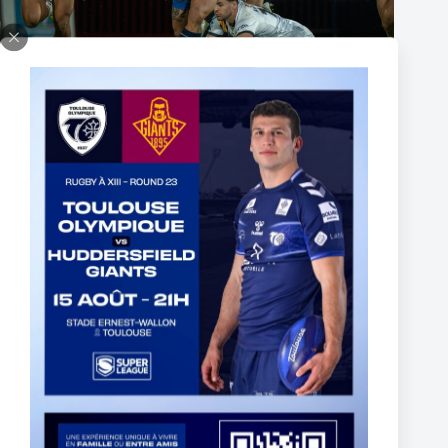
The End of Reubenn Rennie’s Olympian Journey
6 août 2026