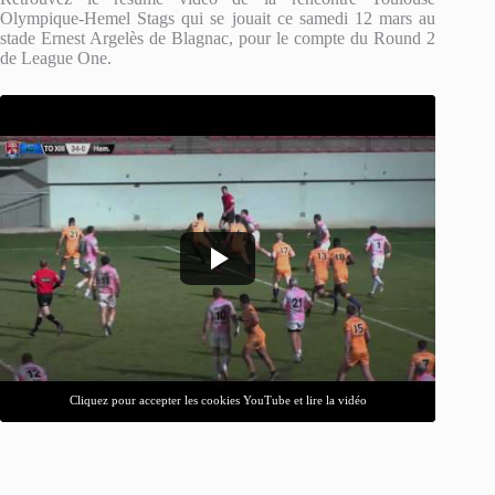
Olympique-Hemel Stags qui se jouait ce samedi 12 mars au
stade Ernest Argelès de Blagnac, pour le compte du Round 2
de League One.
Cliquez pour accepter les cookies YouTube et lire la vidéo