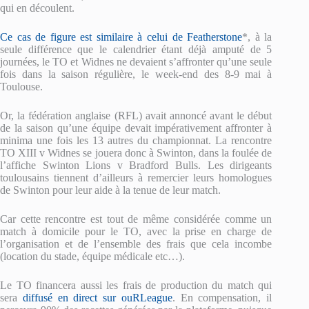
qui en découlent.
Ce cas de figure est similaire à celui de Featherstone
*, à la
seule différence que le calendrier étant déjà amputé de 5
journées, le TO et Widnes ne devaient s’affronter qu’une seule
fois dans la saison régulière, le week-end des 8-9 mai à
Toulouse.
Or, la fédération anglaise (RFL) avait annoncé avant le début
de la saison qu’une équipe devait impérativement affronter à
minima une fois les 13 autres du championnat. La rencontre
TO XIII v Widnes se jouera donc à Swinton, dans la foulée de
l’affiche Swinton Lions v Bradford Bulls. Les dirigeants
toulousains tiennent d’ailleurs à remercier leurs homologues
de Swinton pour leur aide à la tenue de leur match.
Car cette rencontre est tout de même considérée comme un
match à domicile pour le TO, avec la prise en charge de
l’organisation et de l’ensemble des frais que cela incombe
(location du stade, équipe médicale etc…).
Le TO financera aussi les frais de production du match qui
sera
diffusé en direct sur ouRLeague
. En compensation, il