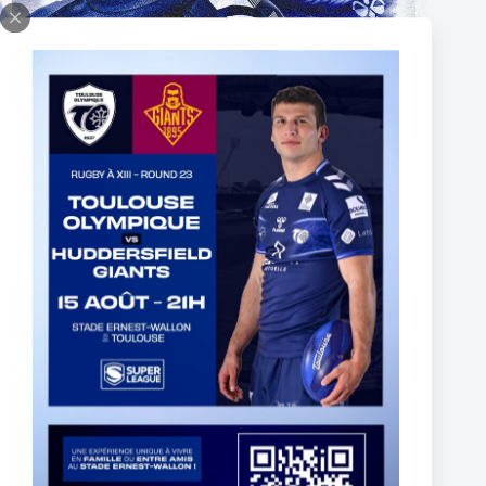
Two Toulouse Olympique Academy Graduates Sign Their
First Professional Contracts.
5 août 2026