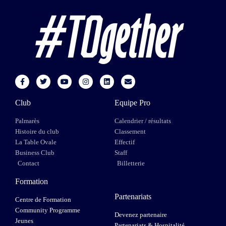
Club
Equipe Pro
Palmarès
Calendrier / résultats
Histoire du club
Classement
La Table Ovale
Effectif
Business Club
Staff
Contact
Billetterie
Formation
Partenariats
Centre de Formation
Community Programme
Devenez partenaire
Jeunes
Partenariats & Hospitalité