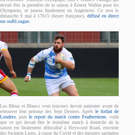
devait être la première de la saison à Ernest Wallon pour les
Olympiens, se jouera finalement en Angleterre. Ce sera le
dimanche 9 mai à 17h15 (heure française),
diffusé en direct
sur ouRLeague
.
Les Bleus et Blancs vont (encore) devoir patienter avant de
retrouver leur pelouse des Sept Deniers. Après
le forfait de
Londres
, puis
le report du match contre Featherstone
, voilà
que ce qui devait être le troisième match à domicile de la
saison est finalement délocalisé à Heywood Road, enceinte
des Swinton Lions, à cause du Covid et des mesures sanitaires