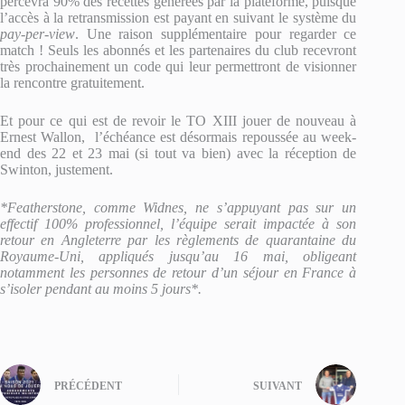
percevra 90% des recettes générées par la plateforme, puisque
l’accès à la retransmission est payant en suivant le système du
pay-per-view
. Une raison supplémentaire pour regarder ce
match ! Seuls les abonnés et les partenaires du club recevront
très prochainement un code qui leur permettront de visionner
la rencontre gratuitement.
Et pour ce qui est de revoir le TO XIII jouer de nouveau à
Ernest Wallon, l’échéance est désormais repoussée au week-
end des 22 et 23 mai (si tout va bien) avec la réception de
Swinton, justement.
*Featherstone, comme Widnes, ne s’appuyant pas sur un
effectif 100% professionnel, l’équipe serait impactée à son
retour en Angleterre par les règlements de quarantaine du
Royaume-Uni, appliqués jusqu’au 16 mai, obligeant
notamment les personnes de retour d’un séjour en France à
s’isoler pendant au moins 5 jours*.
PRÉCÉDENT
SUIVANT