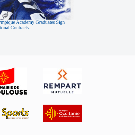
ympique Academy Graduates Sign
sional Contracts.