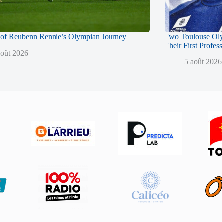
of Reubenn Rennie’s Olympian Journey
Two Toulouse Ol
Their First Profes
août 2026
5 août 2026