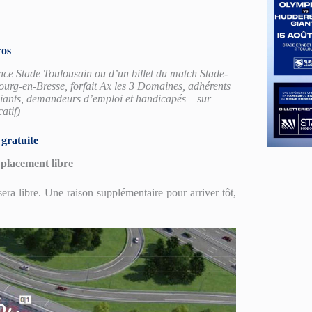
ros
ence Stade Toulousain ou d’un billet du match Stade-
rg-en-Bresse, forfait Ax les 3 Domaines, adhérents
ants, demandeurs d’emploi et handicapés – sur
catif)
gratuite
 placement libre
sera libre. Une raison supplémentaire pour arriver tôt,