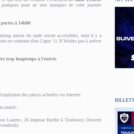
 pratiques pour ne rien manquer de cette journée
 portes à 14h00
rking autour du stade seront accessibles, mais il y a
nsports en commun (bus Ligne 1). N’hésitez pas à arriver
dre trop longtemps à l’entrée
récupération des places achetées via Internet
BILLET
du match :
se Lautrec, 26 impasse Barthe à Toulouse). Ouverte
 vendredi).