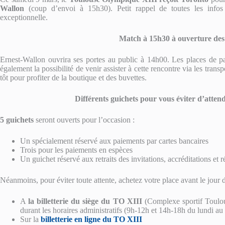
Wallon
(coup d’envoi à 15h30). Petit rappel de toutes les infos
exceptionnelle.
Match à 15h30
à
ouverture des
Ernest-Wallon ouvrira ses portes au public à 14h00. Les places de pa
également la possibilité de venir assister à cette rencontre via les tra
tôt pour profiter de la boutique et des buvettes.
Différents guichets pour vous éviter d’atten
5 guichets
seront ouverts pour l’occasion :
Un spécialement réservé aux paiements par cartes bancaires
Trois pour les paiements en espèces
Un guichet réservé aux retraits des invitations, accréditations et 
Néanmoins, pour éviter toute attente, achetez votre place avant le jour 
A
la billetterie du siège du TO XIII
(Complexe sportif Toulou
durant les horaires administratifs (9h-12h et 14h-18h du lundi au
Sur la
billetterie en ligne du TO XIII