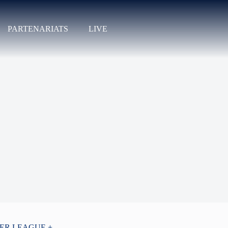
PARTENARIATS
LIVE
PER LEAGUE +