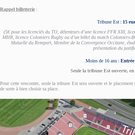
Rappel billetterie
:
Tribune Est :
15 eu
(5€ pour les licenciés du TO, détenteurs d’une licence FFR XIII, lic
MHR, licence Colomiers Rugby ou d’un billet du match Colomiers-Bou
Mutuelle du Rempart, Membre de la Convergence Occitane, étudi
présentation du justifi
Moins de 16 ans :
Entrée 
Seule la tribune Est ouverte, en
Pour cette rencontre, seule la tribune Est sera ouverte et le placement 
de sorte à bien choisir sa place.