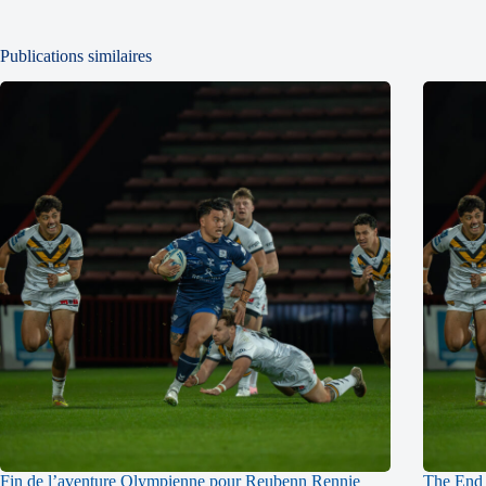
Publications similaires
Fin de l’aventure Olympienne pour Reubenn Rennie
The End 