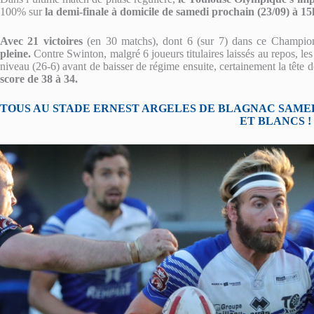
100% sur
la demi-finale à domicile de samedi prochain (23/09) à 1
Avec 21 victoires
(en 30 matchs), dont 6 (sur 7) dans ce Champions
pleine.
Contre Swinton, malgré 6 joueurs titulaires laissés au repos, l
niveau (26-6) avant de baisser de régime ensuite, certainement la tête 
score de 38 à 34.
TOUS AU STADE ERNEST ARGELES DE BLAGNAC SAME
ET BLANCS !