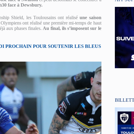
5h30 face à Dewsbury.
hip Shield, les Toulousains ont réalisé
une saison
es Olympiens ont réalisé une première mi-temps de haut
déjà aux phases finales.
Au final, ils s’imposent sur le
DI PROCHAIN
POUR SOUTENIR LES BLEUS
BILLET