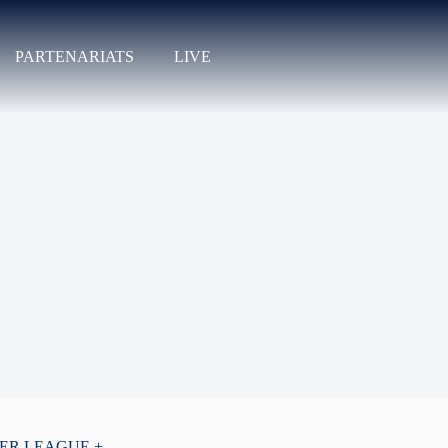
PARTENARIATS
LIVE
PER LEAGUE +