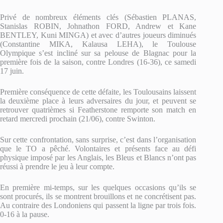
Privé de nombreux éléments clés (Sébastien PLANAS,
Stanislas ROBIN, Johnathon FORD, Andrew et Kane
BENTLEY, Kuni MINGA) et avec d’autres joueurs diminués
(Constantine MIKA, Kalausa LEHA), le Toulouse
Olympique s’est incliné sur sa pelouse de Blagnac pour la
première fois de la saison, contre Londres (16-36), ce samedi
17 juin.
Première conséquence de cette défaite, les Toulousains laissent
la deuxième place à leurs adversaires du jour, et peuvent se
retrouver quatrièmes si Featherstone remporte son match en
retard mercredi prochain (21/06), contre Swinton.
Sur cette confrontation, sans surprise, c’est dans l’organisation
que le TO a pêché. Volontaires et présents face au défi
physique imposé par les Anglais, les Bleus et Blancs n’ont pas
réussi à prendre le jeu à leur compte.
En première mi-temps, sur les quelques occasions qu’ils se
sont procurés, ils se montrent brouillons et ne concrétisent pas.
Au contraire des Londoniens qui passent la ligne par trois fois.
0-16 à la pause.