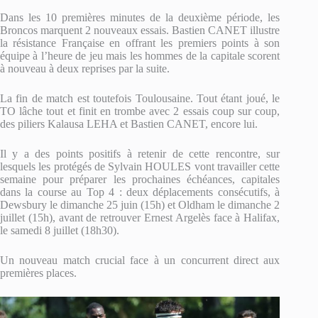
Dans les 10 premières minutes de la deuxième période, les
Broncos marquent 2 nouveaux essais. Bastien CANET illustre
la résistance Française en offrant les premiers points à son
équipe à l’heure de jeu mais les hommes de la capitale scorent
à nouveau à deux reprises par la suite.
La fin de match est toutefois Toulousaine. Tout étant joué, le
TO lâche tout et finit en trombe avec 2 essais coup sur coup,
des piliers Kalausa LEHA et Bastien CANET, encore lui.
Il y a des points positifs à retenir de cette rencontre, sur
lesquels les protégés de Sylvain HOULES vont travailler cette
semaine pour préparer les prochaines échéances, capitales
dans la course au Top 4 : deux déplacements consécutifs, à
Dewsbury le dimanche 25 juin (15h) et Oldham le dimanche 2
juillet (15h), avant de retrouver Ernest Argelès face à Halifax,
le samedi 8 juillet (18h30).
Un nouveau match crucial face à un concurrent direct aux
premières places.