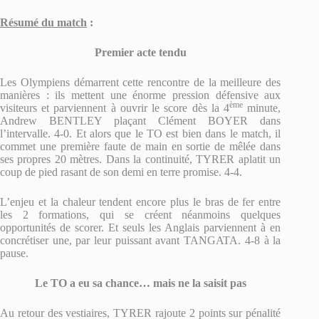
Résumé du match
:
Premier acte tendu
Les Olympiens démarrent cette rencontre de la meilleure des
manières : ils mettent une énorme pression défensive aux
ème
visiteurs et parviennent à ouvrir le score dès la 4
minute,
Andrew BENTLEY plaçant Clément BOYER dans
l’intervalle. 4-0. Et alors que le TO est bien dans le match, il
commet une première faute de main en sortie de mêlée dans
ses propres 20 mètres. Dans la continuité, TYRER aplatit un
coup de pied rasant de son demi en terre promise. 4-4.
L’enjeu et la chaleur tendent encore plus le bras de fer entre
les 2 formations, qui se créent néanmoins quelques
opportunités de scorer. Et seuls les Anglais parviennent à en
concrétiser une, par leur puissant avant TANGATA. 4-8 à la
pause.
Le TO a eu sa chance… mais ne la saisit pas
Au retour des vestiaires, TYRER rajoute 2 points sur pénalité