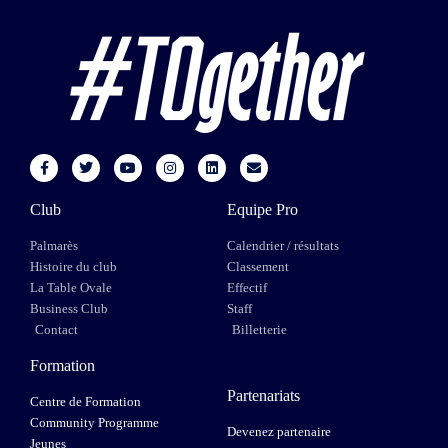
Club
Equipe Pro
Palmarès
Calendrier / résultats
Histoire du club
Classement
La Table Ovale
Effectif
Business Club
Staff
Contact
Billetterie
Formation
Partenariats
Centre de Formation
Community Programme
Devenez partenaire
Jeunes