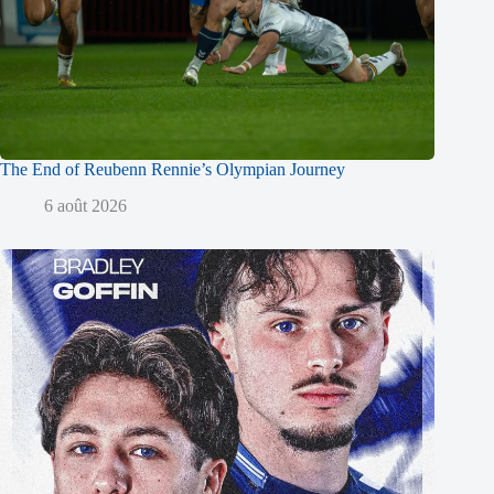
The End of Reubenn Rennie’s Olympian Journey
6 août 2026