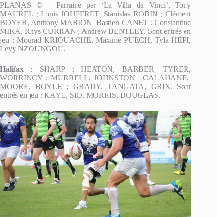
PLANAS © – Parrainé par ‘La Villa da Vinci’, Tony
MAUREL ; Louis JOUFFRET, Stanislas ROBIN ; Clément
BOYER, Anthony MARION, Bastien CANET ; Constantine
MIKA, Rhys CURRAN ; Andrew BENTLEY. Sont entrés en
jeu : Mourad KRIOUACHE, Maxime PUECH, Tyla HEPI,
Levy NZOUNGOU.
Halifax
: SHARP ; HEATON, BARBER, TYRER,
WORRINCY ; MURRELL, JOHNSTON ; CALAHANE,
MOORE, BOYLE ; GRADY, TANGATA, GRIX. Sont
entrés en jeu : KAYE, SIO, MORRIS, DOUGLAS.