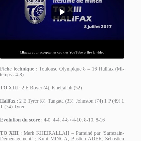
Cliquez pour accepter les cookies YouTube et lire la vidéo
Fiche technique
: Toulouse Olympique 8 – 16 Halifax (Mi-
temps : 4-8)
TO XIII
: 2 E Boyer (4), Kheirallah (52)
Halifax
: 2 E Tyrer (8), Tangata (33), Johnston (74) 1 P (49) 1
T (74) Tyrer
Evolution du score
: 4-0, 4-4, 4-8 / 4-10, 8-10, 8-16
TO XIII
: Mark KHEIRALLAH – Parrainé par ‘Sarrazain-
Déménagement’ ; Kuni MINGA, Bastien ADER, Sébastien